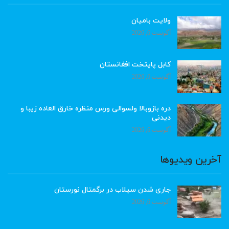
ولایت بامیان
آگوست 6, 2026
کابل پایتخت افغانستان
آگوست 6, 2026
دره بازوبالا ولسوالی ورس منظره خارق العاده زیبا و
دیدنی
آگوست 6, 2026
آخرین ویدیوها
جاری شدن سیلاب در برگمتال نورستان
آگوست 6, 2026