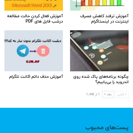
آموزش ترفند کاهش مصرف
آموزش فعال کردن حالت مطالعه
اینترنت در اینستاگرام
درشب فایل های PDF
چگونه برنامه‌های پاک شده روی
آموزش حذف دائم اکانت تلگرام
اندروید را بی‌یابیم؟
قبلی
بعد
1 از 1,445
پست‌های محبوب