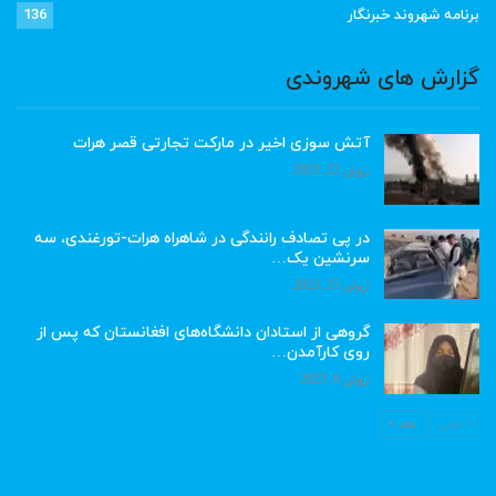
برنامه شهروند خبرنگار
136
گزارش های شهروندی
آتش سوزی اخیر در مارکت تجارتی قصر هرات
ژوئن 22, 2023
در پی تصادف رانندگی در شاهراه هرات-تورغندی، سه
سرنشین یک…
ژوئن 15, 2023
گروهی از استادان دانشگاه‌های افغانستان که پس از
روی کارآمدن…
ژوئن 6, 2023
قبلی
بعد