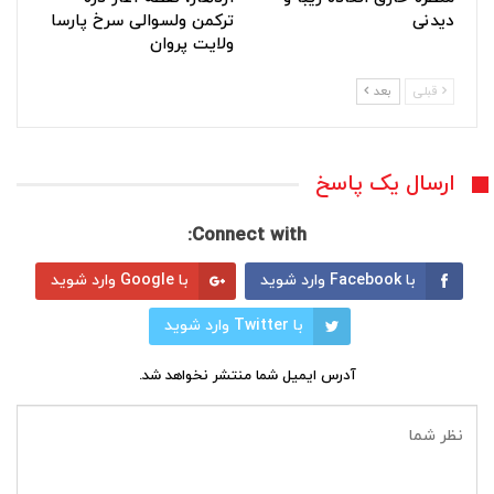
دیدنی
ترکمن ولسوالی سرخ پارسا
ولایت پروان
قبلی
بعد
ارسال یک پاسخ
Connect with:
با Facebook وارد شوید
با Google وارد شوید
با Twitter وارد شوید
آدرس ایمیل شما منتشر نخواهد شد.