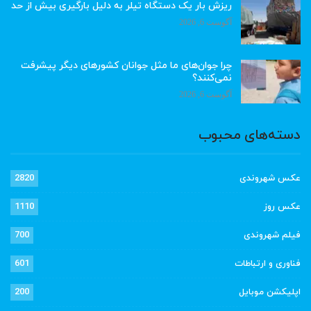
ریزش بار یک دستگاه تیلر به دلیل بارگیری بیش از حد
آگوست 6, 2026
چرا جوان‌های ما مثل جوانان کشورهای دیگر پیشرفت
نمی‌کنند؟
آگوست 6, 2026
دسته‌های محبوب
عکس شهروندی
2820
عکس روز
1110
فیلم شهروندی
700
فناوری و ارتباطات
601
اپلیکشن موبایل
200