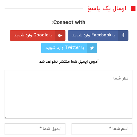
ارسال یک پاسخ
Connect with:
با Facebook وارد شوید
با Google وارد شوید
با Twitter وارد شوید
آدرس ایمیل شما منتشر نخواهد شد.