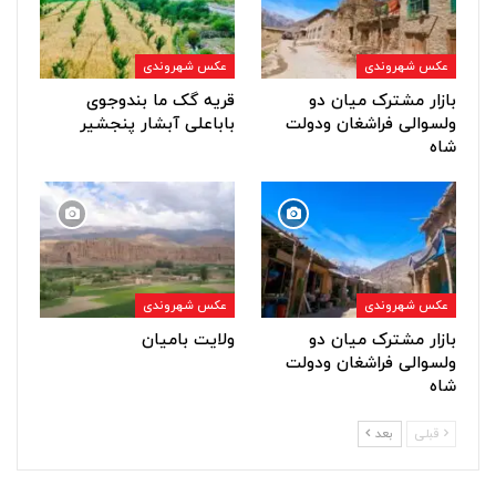
عکس شهروندی
عکس شهروندی
بازار مشترک میان دو
قریه گک ما بندوجوی
ولسوالی فراشغان ودولت
باباعلی آبشار پنجشیر
شاه
عکس شهروندی
عکس شهروندی
بازار مشترک میان دو
ولایت بامیان
ولسوالی فراشغان ودولت
شاه
قبلی
بعد