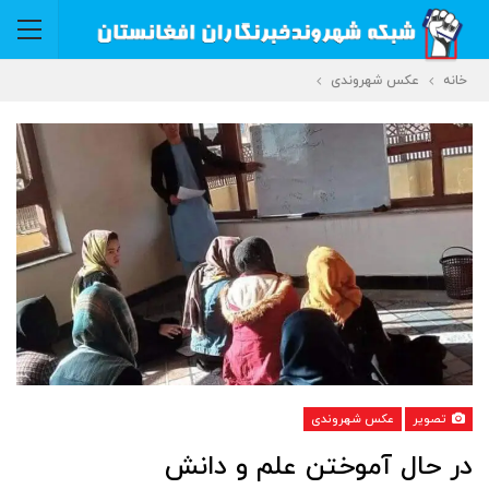
خانه
عکس شهروندی
تصویر
عکس شهروندی
در حال آموختن علم و دانش