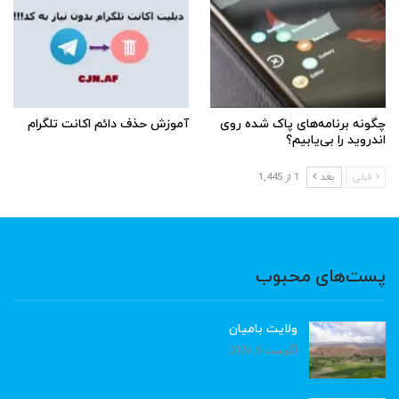
چگونه برنامه‌های پاک شده روی
آموزش حذف دائم اکانت تلگرام
اندروید را بی‌یابیم؟
قبلی
بعد
1 از 1,445
پست‌های محبوب
ولایت بامیان
آگوست 6, 2026