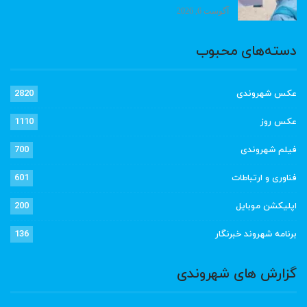
آگوست 6, 2026
دسته‌های محبوب
عکس شهروندی
2820
عکس روز
1110
فیلم شهروندی
700
فناوری و ارتباطات
601
اپلیکشن موبایل
200
برنامه شهروند خبرنگار
136
گزارش های شهروندی