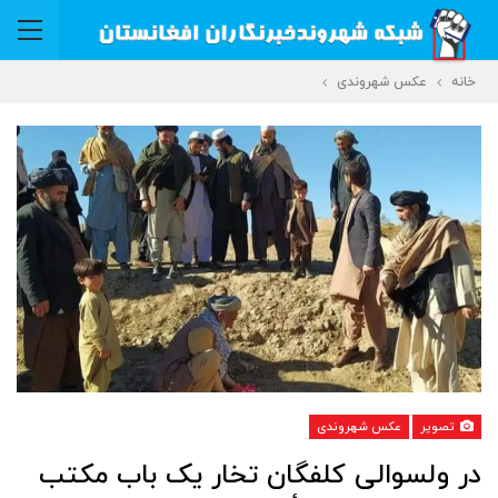
خانه
عکس شهروندی
تصویر
عکس شهروندی
‏در ولسوالی کلفگان تخار یک باب مکتب