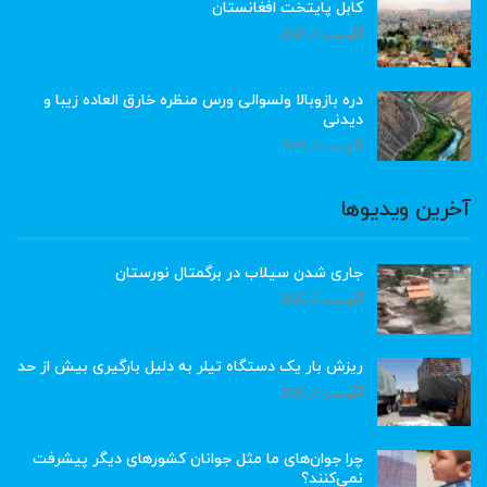
کابل پایتخت افغانستان
آگوست 6, 2026
دره بازوبالا ولسوالی ورس منظره خارق العاده زیبا و
دیدنی
آگوست 6, 2026
آخرین ویدیوها
جاری شدن سیلاب در برگمتال نورستان
آگوست 6, 2026
ریزش بار یک دستگاه تیلر به دلیل بارگیری بیش از حد
آگوست 6, 2026
چرا جوان‌های ما مثل جوانان کشورهای دیگر پیشرفت
نمی‌کنند؟