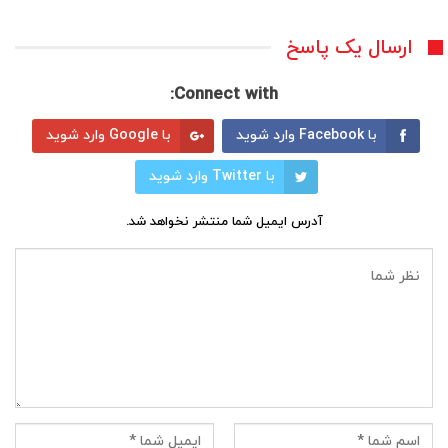
ارسال یک پاسخ
Connect with:
با Facebook وارد شوید
با Google وارد شوید
با Twitter وارد شوید
آدرس ایمیل شما منتشر نخواهد شد.