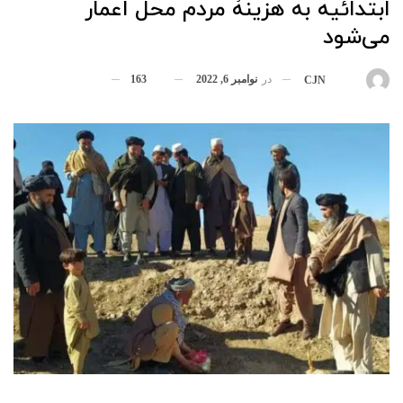
ابتدائیه به هزینۀ مردم محل اعمار
می‌شود
در
نوامبر 6, 2022
163
بوسیله
CJN