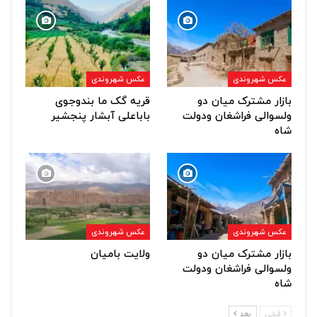
عکس شهروندی
عکس شهروندی
بازار مشترک میان دو
قریه گک ما بندوجوی
ولسوالی فراشغان ودولت
باباعلی آبشار پنجشیر
شاه
عکس شهروندی
عکس شهروندی
بازار مشترک میان دو
ولایت بامیان
ولسوالی فراشغان ودولت
شاه
قبلی
بعد