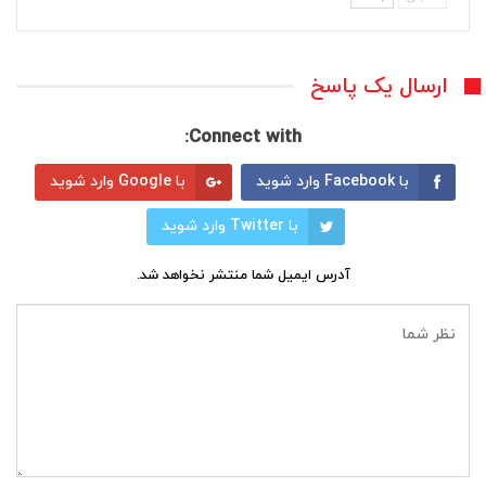
ارسال یک پاسخ
Connect with:
با Facebook وارد شوید
با Google وارد شوید
با Twitter وارد شوید
آدرس ایمیل شما منتشر نخواهد شد.