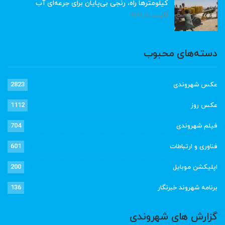
کیلومترها راه، رنجی بی‌پایان برای جرعه‌ای آب
آگوست 8, 2026
دسته‌های محبوب
عکس شهروندی
2823
عکس روز
1112
فیلم شهروندی
704
فناوری و ارتباطات
601
اپلیکشن موبایل
200
برنامه شهروند خبرنگار
136
گزارش های شهروندی