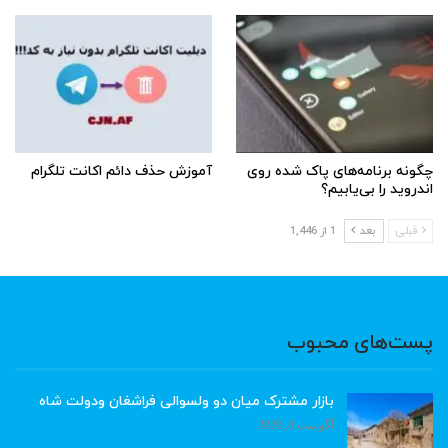
چگونه برنامه‌های پاک شده روی
آموزش حذف دائم اکانت تلگرام
اندروید را بی‌یابیم؟
قبلی
بعد
1 از 1,446
پست‌های محبوب
بازار مشترک میان دو ولسوالی فراشغان ودولت شاه
آگوست 8, 2026