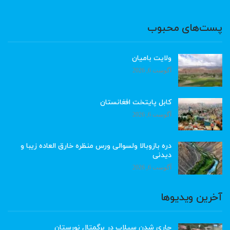
پست‌های محبوب
ولایت بامیان
آگوست 6, 2026
کابل پایتخت افغانستان
آگوست 6, 2026
دره بازوبالا ولسوالی ورس منظره خارق العاده زیبا و
دیدنی
آگوست 6, 2026
آخرین ویدیوها
جاری شدن سیلاب در برگمتال نورستان