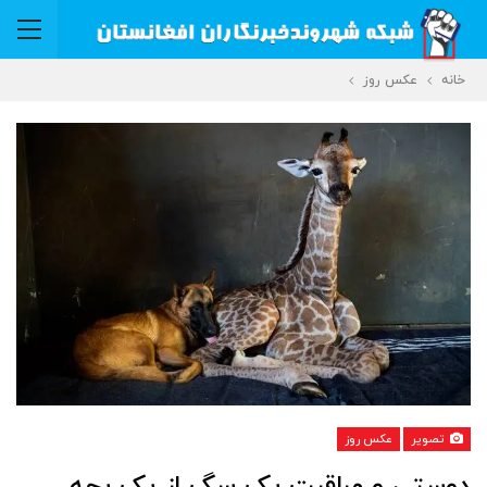
خانه
عکس روز
تصویر
عکس روز