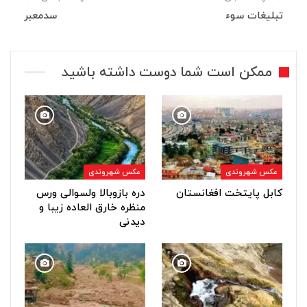
تبلیغات سوء
سدمعبر
ممکن است شما دوست داشته باشید
عکس شهروندی
عکس شهروندی
کابل پایتخت افغانستان
دره بازوبالا ولسوالی ورس
منظره خارق العاده زیبا و
دیدنی