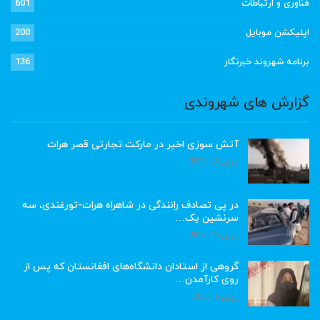
فناوری و ارتباطات
601
اپلیکشن موبایل
200
برنامه شهروند خبرنگار
136
گزارش های شهروندی
آتش سوزی اخیر در مارکت تجارتی قصر هرات
ژوئن 22, 2023
در پی تصادف رانندگی در شاهراه هرات-تورغندی، سه
سرنشین یک…
ژوئن 15, 2023
گروهی از استادان دانشگاه‌های افغانستان که پس از
روی کارآمدن…
ژوئن 6, 2023