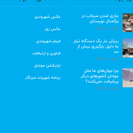
جاری شدن سیلاب در
عکس شهروندی
برگمتال نورستان
آگوست 6, 2026
عکس روز
ریزش بار یک دستگاه تیلر
فیلم شهروندی
به دلیل بارگیری بیش از
حد
فناوری و ارتباطات
آگوست 6, 2026
اپلیکشن موبایل
چرا جوان‌های ما مثل
جوانان کشورهای دیگر
برنامه شهروند خبرنگار
پیشرفت نمی‌کنند؟
آگوست 6, 2026