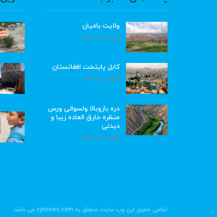
ولایت بامیان
آگوست 6, 2026
کابل پایتخت افغانستان
آگوست 6, 2026
دره بازوبالا ولسوالی ورس
منظره خارق العاده زیبا و
دیدنی
آگوست 6, 2026
تمامی حقوق این وب سایت متعلق به cjnnews.com می باشد.