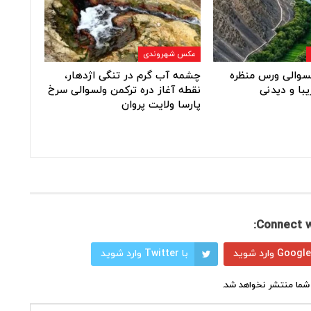
عکس شهروندی
ولسوالی ورس منظره
چشمه آب گرم در تنگی اژدهار،
یبا و دیدنی
نقطه آغاز دره ترکمن ولسوالی سرخ
پارسا ولایت پروان
Connect w
با Twitter وارد شوید
شما منتشر نخواهد شد.