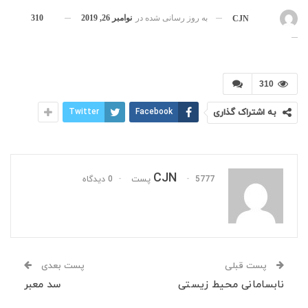
به روز رسانی شده در
نوامبر 26, 2019
310
بوسیله
CJN
310
به اشتراک گذاری
Facebook
Twitter
CJN
5777 پست
0 دیدگاه
پست قبلی
پست بعدی
نابسامانی محیط زیستی
سد معبر