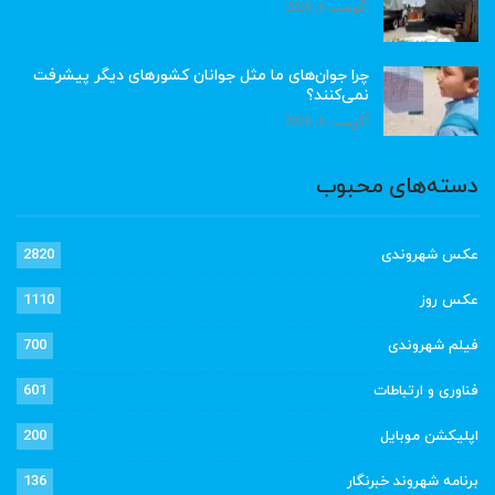
آگوست 6, 2026
چرا جوان‌های ما مثل جوانان کشورهای دیگر پیشرفت
نمی‌کنند؟
آگوست 6, 2026
دسته‌های محبوب
عکس شهروندی
2820
عکس روز
1110
فیلم شهروندی
700
فناوری و ارتباطات
601
اپلیکشن موبایل
200
برنامه شهروند خبرنگار
136