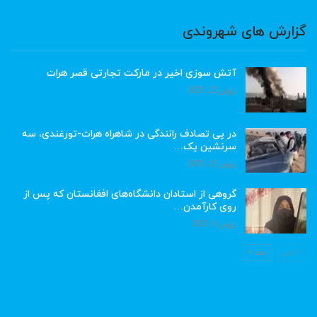
گزارش های شهروندی
آتش سوزی اخیر در مارکت تجارتی قصر هرات
ژوئن 22, 2023
در پی تصادف رانندگی در شاهراه هرات-تورغندی، سه
سرنشین یک…
ژوئن 15, 2023
گروهی از استادان دانشگاه‌های افغانستان که پس از
روی کارآمدن…
ژوئن 6, 2023
قبلی
بعد