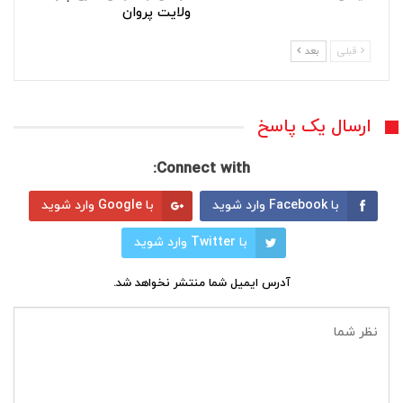
ولایت پروان
قبلی
بعد
ارسال یک پاسخ
Connect with:
با Facebook وارد شوید
با Google وارد شوید
با Twitter وارد شوید
آدرس ایمیل شما منتشر نخواهد شد.