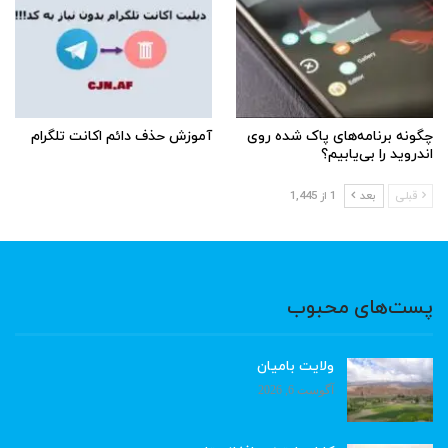
چگونه برنامه‌های پاک شده روی
آموزش حذف دائم اکانت تلگرام
اندروید را بی‌یابیم؟
قبلی
بعد
1 از 1,445
پست‌های محبوب
ولایت بامیان
آگوست 6, 2026