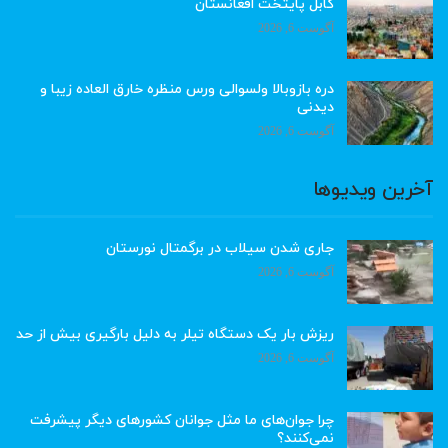
کابل پایتخت افغانستان
آگوست 6, 2026
دره بازوبالا ولسوالی ورس منظره خارق العاده زیبا و
دیدنی
آگوست 6, 2026
آخرین ویدیوها
جاری شدن سیلاب در برگمتال نورستان
آگوست 6, 2026
ریزش بار یک دستگاه تیلر به دلیل بارگیری بیش از حد
آگوست 6, 2026
چرا جوان‌های ما مثل جوانان کشورهای دیگر پیشرفت
نمی‌کنند؟