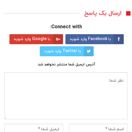
ارسال یک پاسخ
Connect with:
با Facebook وارد شوید
با Google وارد شوید
با Twitter وارد شوید
آدرس ایمیل شما منتشر نخواهد شد.