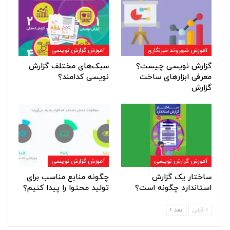
آموزش شهروند خبرنگاری
آموزش گزارش نویسی
گزارش نویسی چیست؟
سبک‌های مختلف گزارش
معرفی ابزارهای ساخت
نویسی کدامند؟
گزارش
آموزش گزارش نویسی
آموزش گزارش نویسی
ساختار یک گزارش
چگونه منابع مناسب برای
استاندارد چگونه است؟
تولید محتوا را پیدا کنیم؟
قبلی
بعد