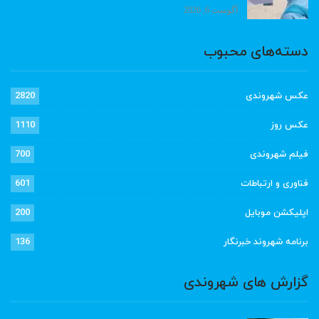
آگوست 6, 2026
دسته‌های محبوب
عکس شهروندی
2820
عکس روز
1110
فیلم شهروندی
700
فناوری و ارتباطات
601
اپلیکشن موبایل
200
برنامه شهروند خبرنگار
136
گزارش های شهروندی