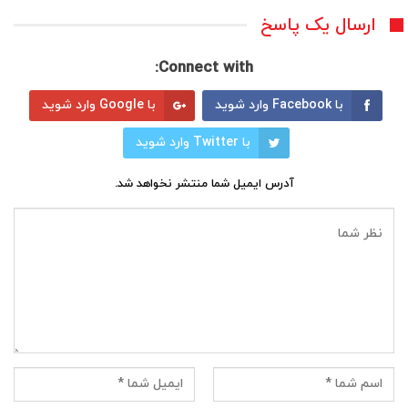
ارسال یک پاسخ
Connect with:
با Facebook وارد شوید
با Google وارد شوید
با Twitter وارد شوید
آدرس ایمیل شما منتشر نخواهد شد.