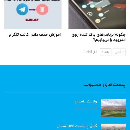
چگونه برنامه‌های پاک شده روی
آموزش حذف دائم اکانت تلگرام
اندروید را بی‌یابیم؟
قبلی
بعد
1 از 1,445
پست‌های محبوب
ولایت بامیان
آگوست 6, 2026
کابل پایتخت افغانستان