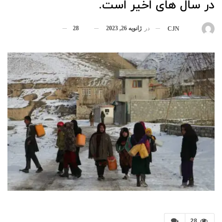
در سال های اخیر است.
در
ژانویه 26, 2023
28
بوسیله
CJN
28