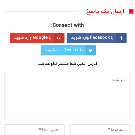
ارسال یک پاسخ
Connect with:
با Facebook وارد شوید
با Google وارد شوید
با Twitter وارد شوید
آدرس ایمیل شما منتشر نخواهد شد.