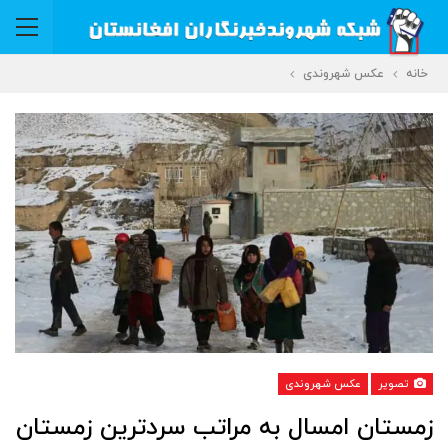
خانه
عکس شهروندی
تصویر
عکس شهروندی
‏زمستان امسال به مراتب سردترین زمستان