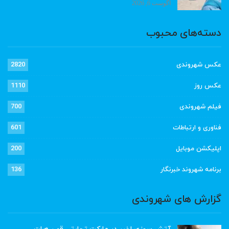
آگوست 6, 2026
دسته‌های محبوب
عکس شهروندی
2820
عکس روز
1110
فیلم شهروندی
700
فناوری و ارتباطات
601
اپلیکشن موبایل
200
برنامه شهروند خبرنگار
136
گزارش های شهروندی