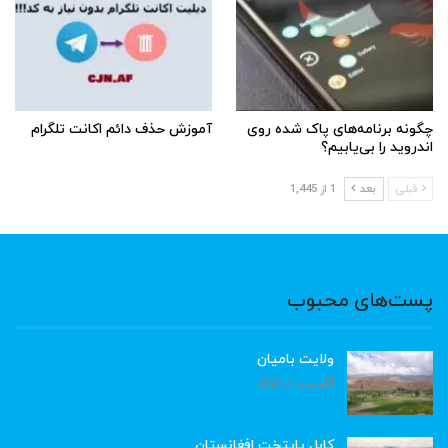
چگونه برنامه‌های پاک شده روی
آموزش حذف دائم اکانت تلگرام
اندروید را بی‌یابیم؟
قبلی
بعد
1 از 1,445
پست‌های محبوب
ولایت بامیان
آگوست 6, 2026
کابل پایتخت افغانستان