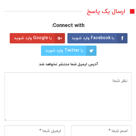
ارسال یک پاسخ
Connect with:
با Facebook وارد شوید
با Google وارد شوید
با Twitter وارد شوید
آدرس ایمیل شما منتشر نخواهد شد.