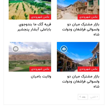
عکس شهروندی
عکس شهروندی
بازار مشترک میان دو
قریه گک ما بندوجوی
ولسوالی فراشغان ودولت
باباعلی آبشار پنجشیر
شاه
عکس شهروندی
عکس شهروندی
بازار مشترک میان دو
ولایت بامیان
ولسوالی فراشغان ودولت
شاه
قبلی
بعد