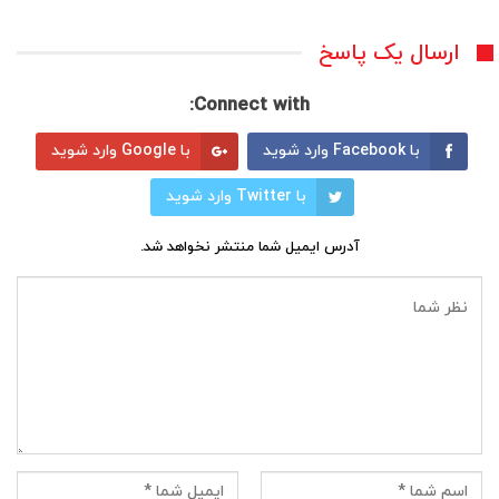
ارسال یک پاسخ
Connect with:
با Facebook وارد شوید
با Google وارد شوید
با Twitter وارد شوید
آدرس ایمیل شما منتشر نخواهد شد.