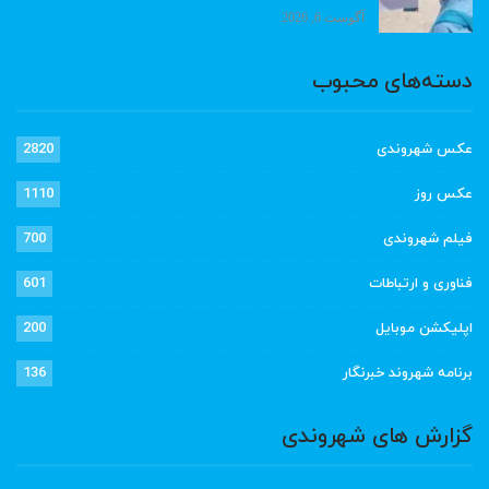
آگوست 6, 2026
دسته‌های محبوب
عکس شهروندی
2820
عکس روز
1110
فیلم شهروندی
700
فناوری و ارتباطات
601
اپلیکشن موبایل
200
برنامه شهروند خبرنگار
136
گزارش های شهروندی