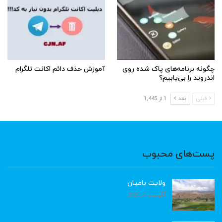
چگونه برنامه‌های پاک شده روی
آموزش حذف دائم اکانت تلگرام
اندروید را بی‌یابیم؟
قبلی
بعد
1 از 1,445
پست‌های محبوب
ولایت بامیان
آگوست 6, 2026