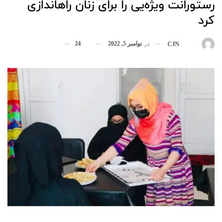
رستورانت ویژه‌یی را برای زنان راه‎اندازی
کرد
در
نوامبر 5, 2022
24
بوسیله
CJN