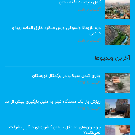
کابل پایتخت افغانستان
آگوست 6, 2026
دره بازوبالا ولسوالی ورس منظره خارق العاده زیبا و
دیدنی
آگوست 6, 2026
آخرین ویدیوها
جاری شدن سیلاب در برگمتال نورستان
آگوست 6, 2026
ریزش بار یک دستگاه تیلر به دلیل بارگیری بیش از حد
آگوست 6, 2026
چرا جوان‌های ما مثل جوانان کشورهای دیگر پیشرفت
نمی‌کنند؟