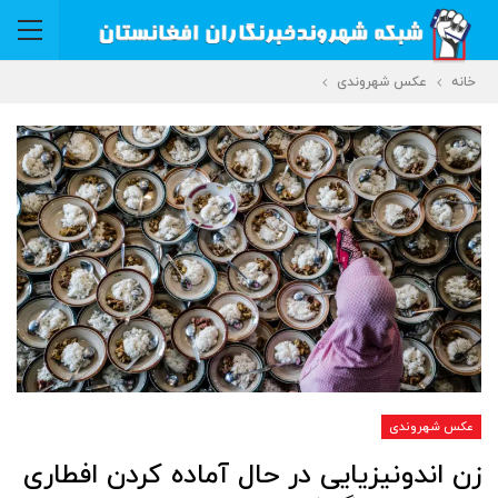
خانه
عکس شهروندی
عکس شهروندی
زن اندونیزیایی در حال آماده کردن افطاری