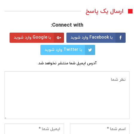
ارسال یک پاسخ
Connect with:
با Facebook وارد شوید
با Google وارد شوید
با Twitter وارد شوید
آدرس ایمیل شما منتشر نخواهد شد.