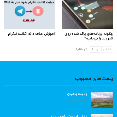
چگونه برنامه‌های پاک شده روی
آموزش حذف دائم اکانت تلگرام
اندروید را بی‌یابیم؟
قبلی
بعد
1 از 1,445
پست‌های محبوب
ولایت بامیان
آگوست 6, 2026
کابل پایتخت افغانستان