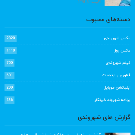
آگوست 6, 2026
دسته‌های محبوب
عکس شهروندی
2820
عکس روز
1110
فیلم شهروندی
700
فناوری و ارتباطات
601
اپلیکشن موبایل
200
برنامه شهروند خبرنگار
136
گزارش های شهروندی