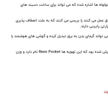
انولوله ها اشاره شده که می تواند برای ساخت دسبند های
ق عمل می کنند را بررسی می کنند که به علت انعطاف پذیری
رتی پایینی دارند.
ی تواند گرمای بدن به برق تبدیل کرده و گوشی های هوشمند را
پیش از این از اختراع پیراهن های کولر دار در ژاپن گزارش شده بود که این تهویه ها Reon Pocket نام دارد و وزن
ند