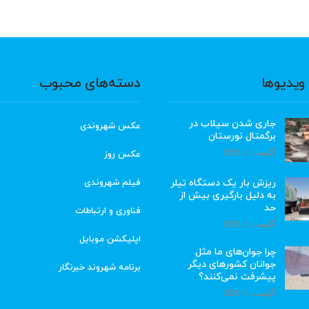
ویدیوها
دسته‌های محبوب
جاری شدن سیلاب در
عکس شهروندی
برگمتال نورستان
آگوست 6, 2026
عکس روز
ریزش بار یک دستگاه تیلر
فیلم شهروندی
به دلیل بارگیری بیش از
حد
فناوری و ارتباطات
آگوست 6, 2026
اپلیکشن موبایل
چرا جوان‌های ما مثل
جوانان کشورهای دیگر
برنامه شهروند خبرنگار
پیشرفت نمی‌کنند؟
آگوست 6, 2026