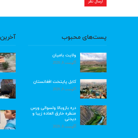
پست‌های محبوب
آخرین 
ولایت بامیان
آگوست 6, 2026
کابل پایتخت افغانستان
آگوست 6, 2026
دره بازوبالا ولسوالی ورس
منظره خارق العاده زیبا و
دیدنی
آگوست 6, 2026