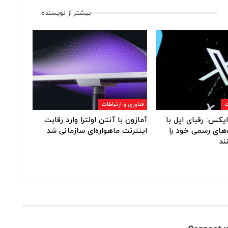
بیشتر از نویسنده
ت
فناوری و ارتباطات
یکس: رقبای اپل با
آمازون با آنتن اولترا وارد رقابت
های رسمی خود را
اینترنت ماهواره‌ای سازمانی شد
ند