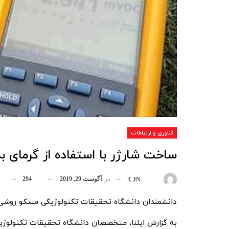
فناوری و ارتباطات
ساخت شارژر با استفاده از گرمای ب
در
آگوست 29, 2019
294
بوسیله
CJN
​دانشمندان دانشگاه تحقیقات تکنولوژیکی مسکو روشی ب
به گزارش ایلنا، متخصصان دانشگاه تحقیقات تکنولوژیک