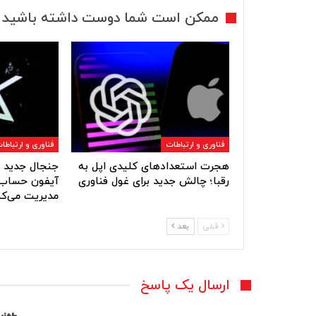
ممکن است شما دوست داشته باشید
فناوری و ارتباطات
فناوری و ارتباطا
هجرت استعدادهای کلیدی اپل به
جنجال جدید ا
رقبا؛ چالش جدید برای غول فناوری
آیفون حساب‌
مدیریت می‌کن
قبلی
بعد
ارسال یک پاسخ