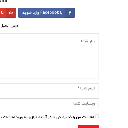
ith:
با Facebook وارد شوید
با Google وارد شوید
آدرس ایمیل 
اطلاعات من را ذخیره کن تا در آینده نیازی به ورود اطلاعات 