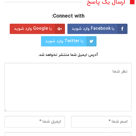
ارسال یک پاسخ
Connect with:
با Facebook وارد شوید
با Google وارد شوید
با Twitter وارد شوید
آدرس ایمیل شما منتشر نخواهد شد.