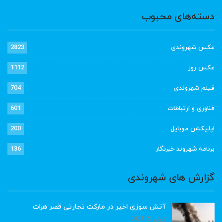
دسته‌های محبوب
عکس شهروندی
2823
عکس روز
1112
فیلم شهروندی
704
فناوری و ارتباطات
601
اپلیکشن موبایل
200
برنامه شهروند خبرنگار
136
گزارش های شهروندی
آتش سوزی اخیر در مارکت تجارتی قصر هرات
ژوئن 22, 2023