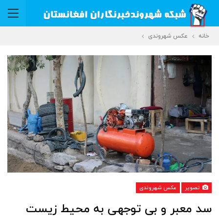
خانه
عکس شهروندی
تصویر
عکس شهروندی
سد معبر و بی توجهی به محیط زیست