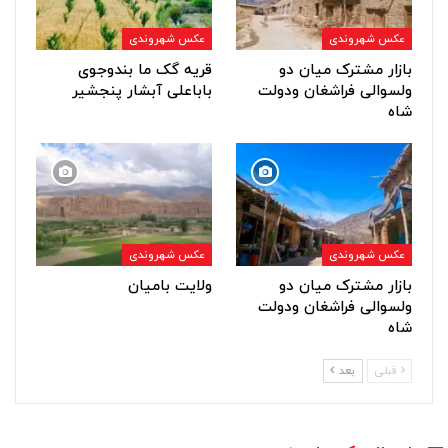
عکس شهروندی
عکس شهروندی
بازار مشترک میان دو
قریه گک ما بندوجوی
ولسوالی فراشغان ودولت
باباعلی آبشار پنجشیر
شاه
عکس شهروندی
عکس شهروندی
بازار مشترک میان دو
ولایت بامیان
ولسوالی فراشغان ودولت
شاه
قبلی
بعد