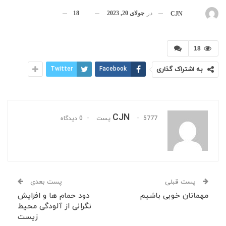
در
جولای 20, 2023
18
بوسیله
CJN
18
به اشتراک گذاری
Facebook
Twitter
CJN
5777 پست
0 دیدگاه
پست قبلی
پست بعدی
مهمانان خوبی باشیم
دود حمام ها و افزایش
نگرانی از آلودگی محیط
زیست