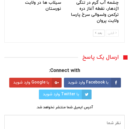
چشمه آب گرم در تنگی
سیلاب ها در ولایت
اژدهار، نقطه آغاز دره
نورستان
ترکمن ولسوالی سرخ پارسا
ولایت پروان
قبلی
بعد
ارسال یک پاسخ
Connect with:
با Facebook وارد شوید
با Google وارد شوید
با Twitter وارد شوید
آدرس ایمیل شما منتشر نخواهد شد.