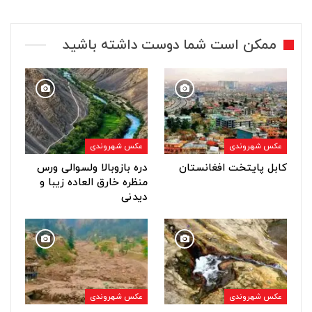
ممکن است شما دوست داشته باشید
عکس شهروندی
عکس شهروندی
کابل پایتخت افغانستان
دره بازوبالا ولسوالی ورس
منظره خارق العاده زیبا و
دیدنی
عکس شهروندی
عکس شهروندی