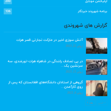
اپلیکشن موبایل
200
برنامه شهروند خبرنگار
136
گزارش های شهروندی
آتش سوزی اخیر در مارکت تجارتی قصر هرات
ژوئن 22, 2023
در پی تصادف رانندگی در شاهراه هرات-تورغندی، سه
سرنشین یک…
ژوئن 15, 2023
گروهی از استادان دانشگاه‌های افغانستان که پس از
روی کارآمدن…
ژوئن 6, 2023
قبلی
بعد