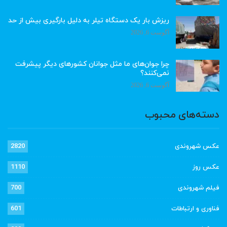
ریزش بار یک دستگاه تیلر به دلیل بارگیری بیش از حد
آگوست 6, 2026
چرا جوان‌های ما مثل جوانان کشورهای دیگر پیشرفت
نمی‌کنند؟
آگوست 6, 2026
دسته‌های محبوب
عکس شهروندی
2820
عکس روز
1110
فیلم شهروندی
700
فناوری و ارتباطات
601