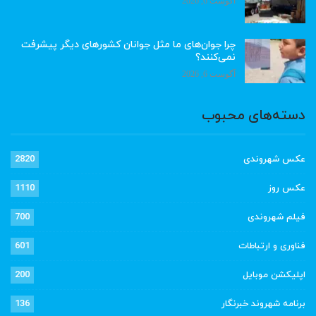
آگوست 6, 2026
چرا جوان‌های ما مثل جوانان کشورهای دیگر پیشرفت
نمی‌کنند؟
آگوست 6, 2026
دسته‌های محبوب
عکس شهروندی
2820
عکس روز
1110
فیلم شهروندی
700
فناوری و ارتباطات
601
اپلیکشن موبایل
200
برنامه شهروند خبرنگار
136