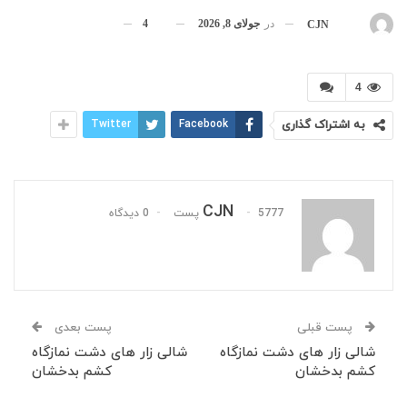
در
جولای 8, 2026
4
بوسیله
CJN
4
به اشتراک گذاری
Facebook
Twitter
CJN
5777 پست
0 دیدگاه
پست قبلی
پست بعدی
شالی زار های دشت نمازگاه
شالی زار های دشت نمازگاه
کشم بدخشان
کشم بدخشان