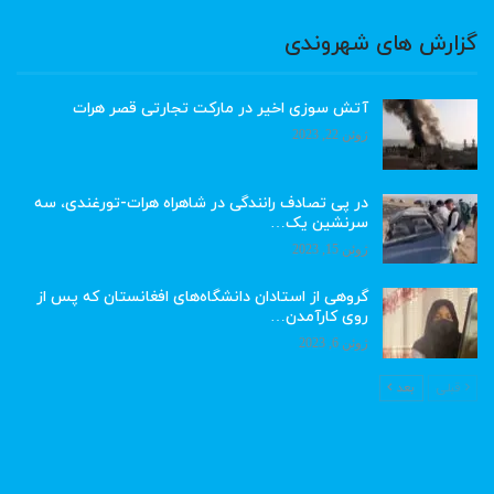
گزارش های شهروندی
آتش سوزی اخیر در مارکت تجارتی قصر هرات
ژوئن 22, 2023
در پی تصادف رانندگی در شاهراه هرات-تورغندی، سه
سرنشین یک…
ژوئن 15, 2023
گروهی از استادان دانشگاه‌های افغانستان که پس از
روی کارآمدن…
ژوئن 6, 2023
قبلی
بعد