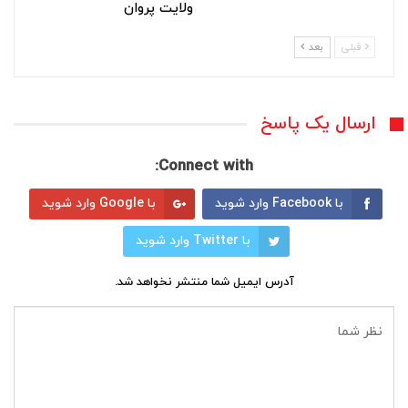
ولایت پروان
قبلی
بعد
ارسال یک پاسخ
Connect with:
با Facebook وارد شوید
با Google وارد شوید
با Twitter وارد شوید
آدرس ایمیل شما منتشر نخواهد شد.