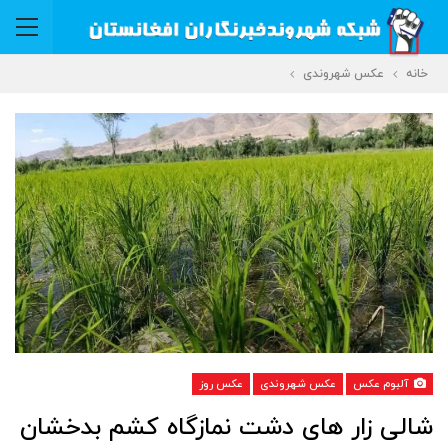
خانه
عکس شهروندی
آلبوم عکس
عکس شهروندی
عکس روز
شالی زار های دشت نمازگاه کشم بدخشان