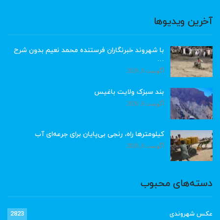
آخرین ویدیوها
با شهروند خبرنگاران فرستنده محمد نعیم بدون شرح
…
آگوست 8, 2026
بند سبزک ولایت باغیس
آگوست 8, 2026
کیلومترها راه، رنجی بی‌پایان برای جرعه‌ای آب
آگوست 8, 2026
دسته‌های محبوب
عکس شهروندی
2823