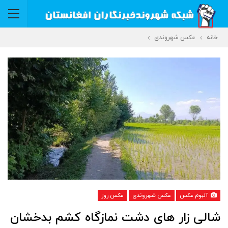
خانه
عکس شهروندی
آلبوم عکس
عکس شهروندی
عکس روز
شالی زار های دشت نمازگاه کشم بدخشان