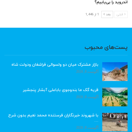
اندروید را بی‌یابیم؟
قبلی
بعد
1 از 1,446
پست‌های محبوب
بازار مشترک میان دو ولسوالی فراشغان ودولت شاه
آگوست 8, 2026
قریه گک ما بندوجوی باباعلی آبشار پنجشیر
آگوست 8, 2026
با شهروند خبرنگاران فرستنده محمد نعیم بدون شرح
…
آگوست 8, 2026