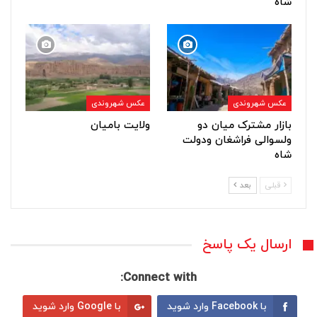
شاه
عکس شهروندی
عکس شهروندی
بازار مشترک میان دو
ولایت بامیان
ولسوالی فراشغان ودولت
شاه
قبلی
بعد
ارسال یک پاسخ
Connect with:
با Facebook وارد شوید
با Google وارد شوید