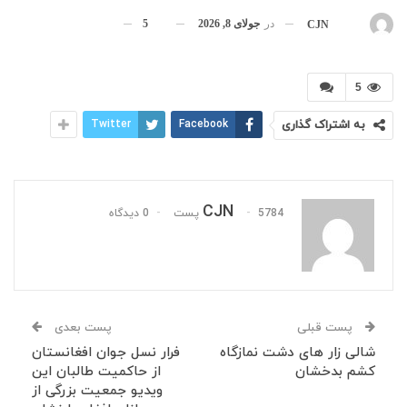
در
جولای 8, 2026
5
بوسیله
CJN
5
به اشتراک گذاری
Facebook
Twitter
CJN
5784 پست
0 دیدگاه
پست قبلی
پست بعدی
شالی زار های دشت نمازگاه
فرار نسل جوان افغانستان
کشم بدخشان
از حاکمیت طالبان این
ویدیو جمعیت بزرگی از