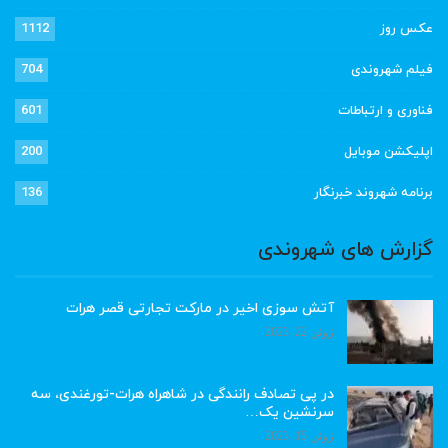
عکس روز
1112
فیلم شهروندی
704
فناوری و ارتباطات
601
اپلیکشن موبایل
200
برنامه شهروند خبرنگار
136
گزارش های شهروندی
آتش سوزی اخیر در مارکت تجارتی قصر هرات
ژوئن 22, 2023
در پی تصادف رانندگی در شاهراه هرات-تورغندی، سه
سرنشین یک…
ژوئن 15, 2023