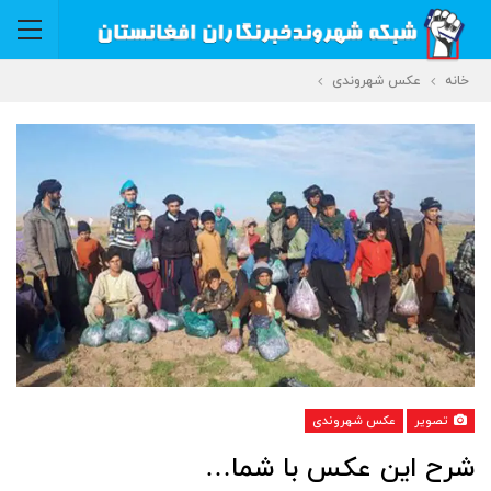
خانه
عکس شهروندی
تصویر
عکس شهروندی
شرح این عکس با شما…