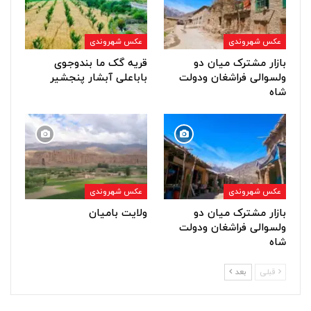
عکس شهروندی
عکس شهروندی
بازار مشترک میان دو
قریه گک ما بندوجوی
ولسوالی فراشغان ودولت
باباعلی آبشار پنجشیر
شاه
عکس شهروندی
عکس شهروندی
بازار مشترک میان دو
ولایت بامیان
ولسوالی فراشغان ودولت
شاه
قبلی
بعد