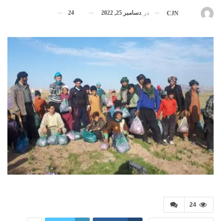
در
دسامبر 25, 2022
24
بوسیله
CJN
24