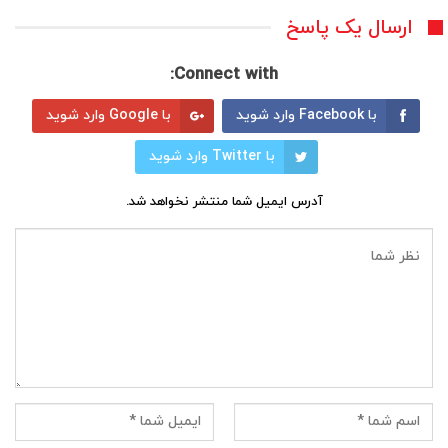
ارسال یک پاسخ
Connect with:
با Facebook وارد شوید
با Google وارد شوید
با Twitter وارد شوید
آدرس ایمیل شما منتشر نخواهد شد.