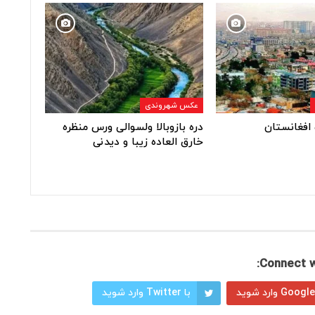
عکس شهروندی
افغانستان
دره بازوبالا ولسوالی ورس منظره
خارق العاده زیبا و دیدنی
Connect w
با Twitter وارد شوید