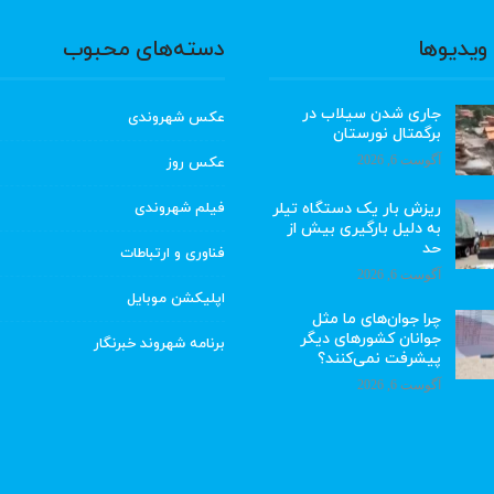
ویدیوها
دسته‌های محبوب
جاری شدن سیلاب در
عکس شهروندی
برگمتال نورستان
آگوست 6, 2026
عکس روز
ریزش بار یک دستگاه تیلر
فیلم شهروندی
به دلیل بارگیری بیش از
حد
فناوری و ارتباطات
آگوست 6, 2026
اپلیکشن موبایل
چرا جوان‌های ما مثل
جوانان کشورهای دیگر
برنامه شهروند خبرنگار
پیشرفت نمی‌کنند؟
آگوست 6, 2026