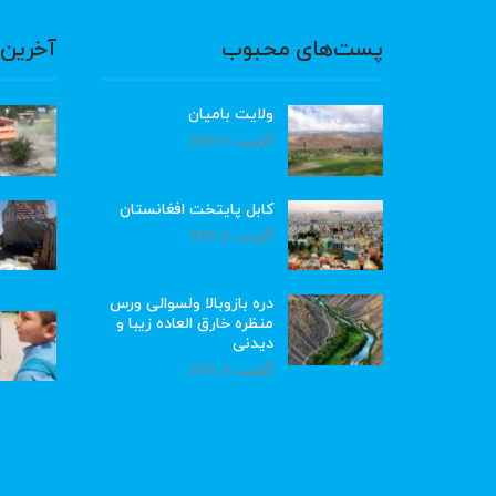
پست‌های محبوب
آخرین 
ولایت بامیان
آگوست 6, 2026
کابل پایتخت افغانستان
آگوست 6, 2026
دره بازوبالا ولسوالی ورس
منظره خارق العاده زیبا و
دیدنی
آگوست 6, 2026