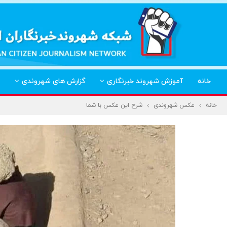
خانه
آموزش شهروند خبرنگاری
گزارش های شهروندی
خانه
عکس شهروندی
شرح این عکس با شما