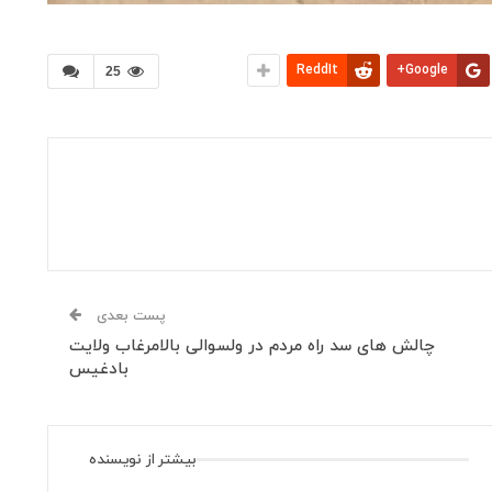
ReddIt
Google+
25
پست بعدی
چالش های سد راه مردم در ولسوالی بالامرغاب ولایت
بادغیس
بیشتر از نویسنده