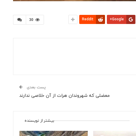
ReddIt
Google+
30
پست بعدی
معضلی که شهروندان هرات از آن خلاصی ندارند
بیشتر از نویسنده