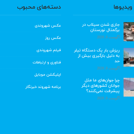
ویدیوها
دسته‌های محبوب
جاری شدن سیلاب در
عکس شهروندی
برگمتال نورستان
آگوست 6, 2026
عکس روز
ریزش بار یک دستگاه تیلر
فیلم شهروندی
به دلیل بارگیری بیش از
حد
فناوری و ارتباطات
آگوست 6, 2026
اپلیکشن موبایل
چرا جوان‌های ما مثل
جوانان کشورهای دیگر
برنامه شهروند خبرنگار
پیشرفت نمی‌کنند؟
آگوست 6, 2026