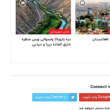
عکس شهروندی
افغانستان
دره بازوبالا ولسوالی ورس منظره
خارق العاده زیبا و دیدنی
Connect w
با Twitter وارد شوید
شما منتشر نخواهد شد.