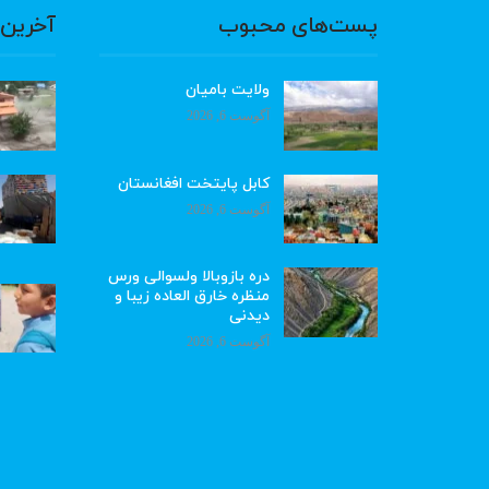
پست‌های محبوب
آخرین 
ولایت بامیان
آگوست 6, 2026
کابل پایتخت افغانستان
آگوست 6, 2026
دره بازوبالا ولسوالی ورس
منظره خارق العاده زیبا و
دیدنی
آگوست 6, 2026