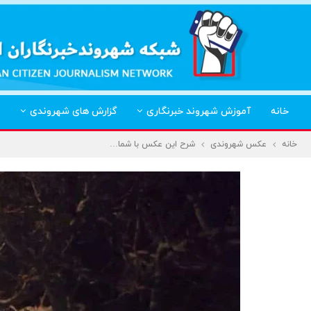
خانه
آموزش شهروند خبرنگاری
گزارش های شهروندی
خانه
عکس شهروندی
شرح این عکس با شما…