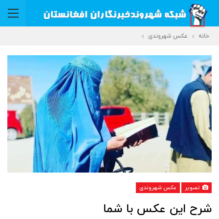
خانه
عکس شهروندی
تصویر
عکس شهروندی
شرح این عکس با شما