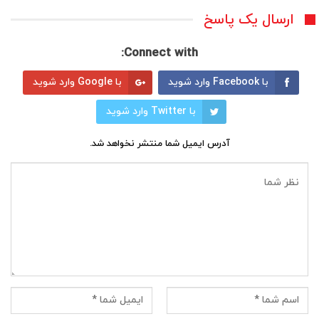
ارسال یک پاسخ
Connect with:
با Facebook وارد شوید
با Google وارد شوید
با Twitter وارد شوید
آدرس ایمیل شما منتشر نخواهد شد.