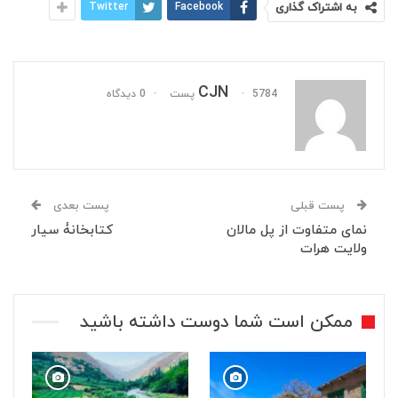
به اشتراک گذاری
Facebook
Twitter
CJN
5784 پست
0 دیدگاه
پست قبلی
پست بعدی
نمای متفاوت از پل مالان
‏کتابخانۀ سیار
ولایت هرات
ممکن است شما دوست داشته باشید