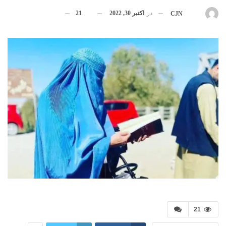
در
اکتبر 30, 2022
21
بوسیله
CJN
21