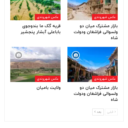
عکس شهروندی
عکس شهروندی
بازار مشترک میان دو
قریه گک ما بندوجوی
ولسوالی فراشغان ودولت
باباعلی آبشار پنجشیر
شاه
عکس شهروندی
عکس شهروندی
بازار مشترک میان دو
ولایت بامیان
ولسوالی فراشغان ودولت
شاه
قبلی
بعد