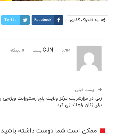
به اشتراک گذاری
Facebook
Twitter
CJN
5784 پست
0 دیدگاه
پست قبلی
زنی در مزارشریف مرکز ولایت بلخ رستورانت ویژه‌یی را
برای زنان راه‎اندازی کرد
ممکن است شما دوست داشته باشید