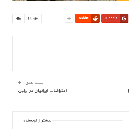
ReddIt
Google+
34
پست بعدی
اعتراضات ایرانیان در برلین
بیشتر از نویسنده