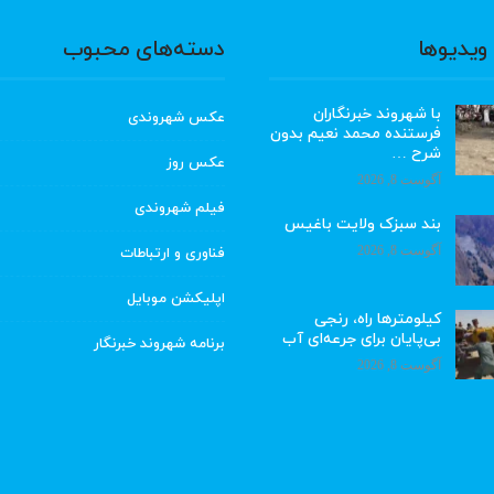
ویدیوها
دسته‌های محبوب
با شهروند خبرنگاران
عکس شهروندی
فرستنده محمد نعیم بدون
شرح …
عکس روز
آگوست 8, 2026
فیلم شهروندی
بند سبزک ولایت باغیس
آگوست 8, 2026
فناوری و ارتباطات
اپلیکشن موبایل
کیلومترها راه، رنجی
بی‌پایان برای جرعه‌ای آب
برنامه شهروند خبرنگار
آگوست 8, 2026