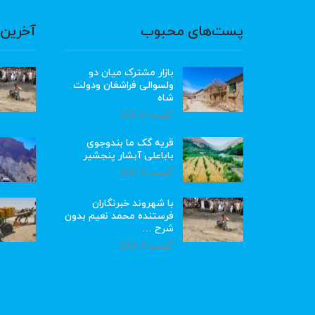
پست‌های محبوب
آخرین 
بازار مشترک میان دو
ولسوالی فراشغان ودولت
شاه
آگوست 8, 2026
قریه گک ما بندوجوی
باباعلی آبشار پنجشیر
آگوست 8, 2026
با شهروند خبرنگاران
فرستنده محمد نعیم بدون
شرح …
آگوست 8, 2026