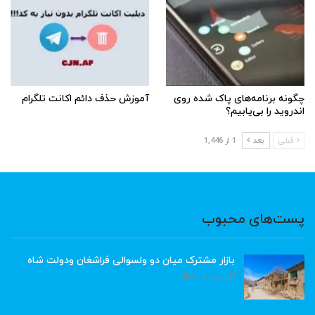
چگونه برنامه‌های پاک شده روی
آموزش حذف دائم اکانت تلگرام
اندروید را بی‌یابیم؟
قبلی
بعد
1 از 1,446
پست‌های محبوب
بازار مشترک میان دو ولسوالی فراشغان ودولت شاه
آگوست 8, 2026