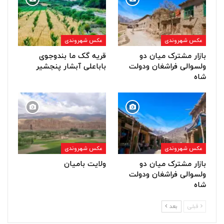
عکس شهروندی
عکس شهروندی
بازار مشترک میان دو
قریه گک ما بندوجوی
ولسوالی فراشغان ودولت
باباعلی آبشار پنجشیر
شاه
عکس شهروندی
عکس شهروندی
بازار مشترک میان دو
ولایت بامیان
ولسوالی فراشغان ودولت
شاه
قبلی
بعد