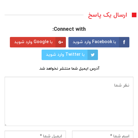
ارسال یک پاسخ
Connect with:
با Facebook وارد شوید
با Google وارد شوید
با Twitter وارد شوید
آدرس ایمیل شما منتشر نخواهد شد.