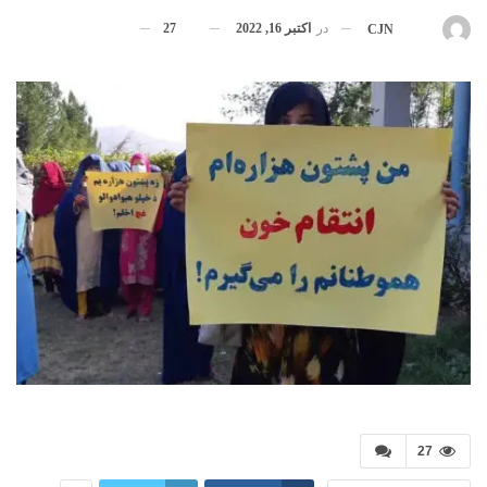
در
اکتبر 16, 2022
27
بوسیله
CJN
27