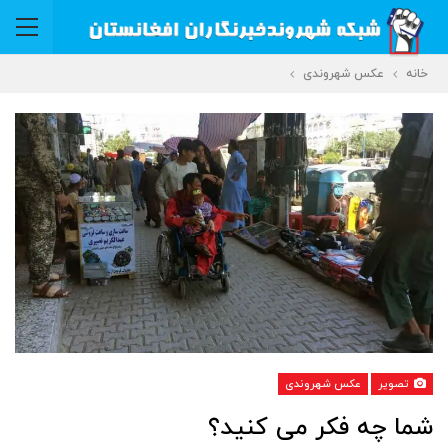
خانه
عکس شهروندی
تصویر
عکس شهروندی
شما چه فکر می کنید؟