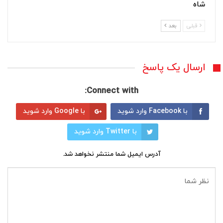
شاه
قبلی
بعد
ارسال یک پاسخ
Connect with:
با Facebook وارد شوید
با Google وارد شوید
با Twitter وارد شوید
آدرس ایمیل شما منتشر نخواهد شد.