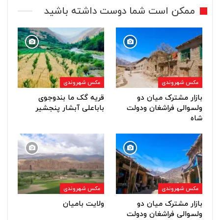
ممکن است شما دوست داشته باشید
عکس شهروندی
عکس شهروندی
بازار مشترک میان دو
قریه گک ما بندوجوی
ولسوالی فراشغان ودولت
باباعلی آبشار پنجشیر
شاه
عکس شهروندی
عکس شهروندی
بازار مشترک میان دو
ولایت بامیان
ولسوالی فراشغان ودولت