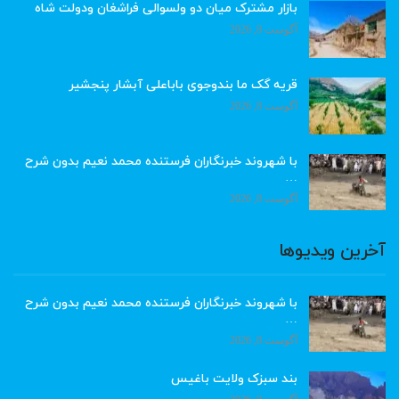
بازار مشترک میان دو ولسوالی فراشغان ودولت شاه
آگوست 8, 2026
قریه گک ما بندوجوی باباعلی آبشار پنجشیر
آگوست 8, 2026
با شهروند خبرنگاران فرستنده محمد نعیم بدون شرح
…
آگوست 8, 2026
آخرین ویدیوها
با شهروند خبرنگاران فرستنده محمد نعیم بدون شرح
…
آگوست 8, 2026
بند سبزک ولایت باغیس