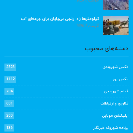
آگوست 8, 2026
کیلومترها راه، رنجی بی‌پایان برای جرعه‌ای آب
آگوست 8, 2026
دسته‌های محبوب
عکس شهروندی
2823
عکس روز
1112
فیلم شهروندی
704
فناوری و ارتباطات
601
اپلیکشن موبایل
200
برنامه شهروند خبرنگار
136