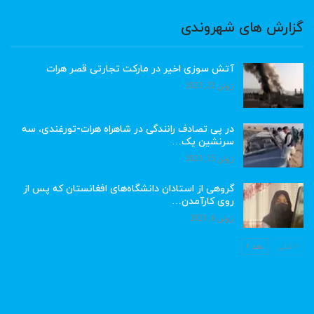
گزارش های شهروندی
آتش سوزی اخیر در مارکت تجارتی قصر هرات
ژوئن 22, 2023
در پی تصادف رانندگی در شاهراه هرات-تورغندی، سه
سرنشین یک…
ژوئن 15, 2023
گروهی از استادان دانشگاه‌های افغانستان که پس از
روی کارآمدن…
ژوئن 6, 2023
قبلی
بعد