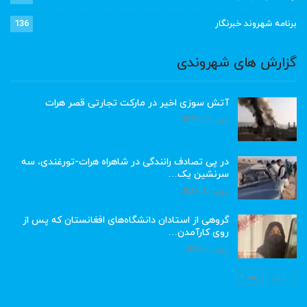
برنامه شهروند خبرنگار
136
گزارش های شهروندی
آتش سوزی اخیر در مارکت تجارتی قصر هرات
ژوئن 22, 2023
در پی تصادف رانندگی در شاهراه هرات-تورغندی، سه
سرنشین یک…
ژوئن 15, 2023
گروهی از استادان دانشگاه‌های افغانستان که پس از
روی کارآمدن…
ژوئن 6, 2023
قبلی
بعد