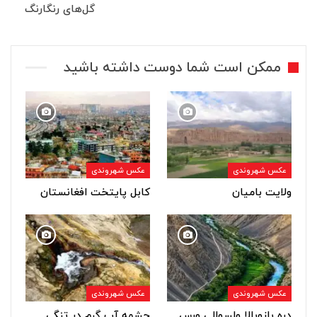
گل‌های رنگارنگ
ممکن است شما دوست داشته باشید
عکس شهروندی
عکس شهروندی
ولایت بامیان
کابل پایتخت افغانستان
عکس شهروندی
عکس شهروندی
دره بازوبالا ولسوالی ورس
چشمه آب گرم در تنگی