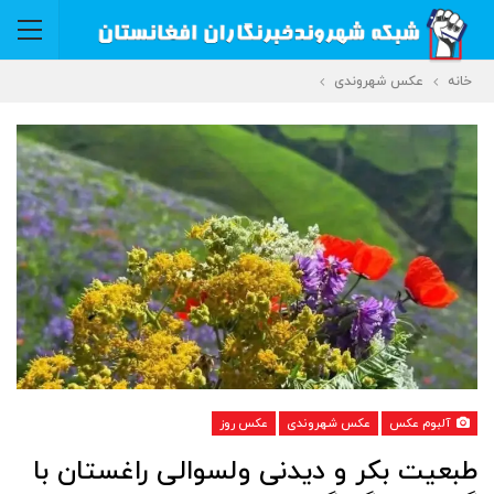
خانه
عکس شهروندی
آلبوم عکس
عکس شهروندی
عکس روز
طبعیت بکر و دیدنی ولسوالی راغستان با