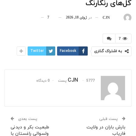
گل‌های رنگارنگ
در
ژوئن 18, 2026
7
بوسیله
CJN
7
به اشتراک گذاری
Facebook
Twitter
CJN
5777 پست
0 دیدگاه
پست قبلی
پست بعدی
بارش باران در ولایت
طبعیت بکر و دیدنی
فاریاب
ولسوالی راغستان با