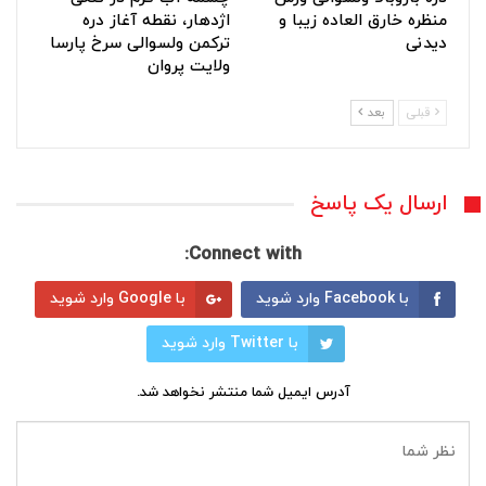
منظره خارق العاده زیبا و
اژدهار، نقطه آغاز دره
دیدنی
ترکمن ولسوالی سرخ پارسا
ولایت پروان
قبلی
بعد
ارسال یک پاسخ
Connect with:
با Facebook وارد شوید
با Google وارد شوید
با Twitter وارد شوید
آدرس ایمیل شما منتشر نخواهد شد.