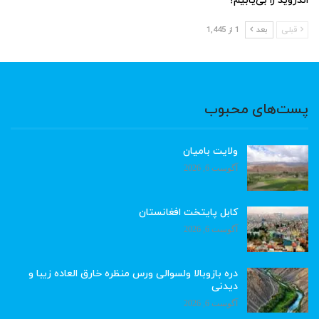
اندروید را بی‌یابیم؟
قبلی
بعد
1 از 1,445
پست‌های محبوب
ولایت بامیان
آگوست 6, 2026
کابل پایتخت افغانستان
آگوست 6, 2026
دره بازوبالا ولسوالی ورس منظره خارق العاده زیبا و
دیدنی
آگوست 6, 2026