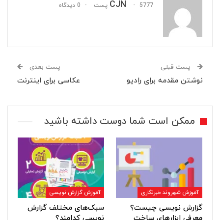
CJN
5777 پست
0 دیدگاه
پست قبلی
پست بعدی
نوشتن مقدمه برای رادیو
عکاسی برای اینترنت
ممکن است شما دوست داشته باشید
آموزش شهروند خبرنگاری
آموزش گزارش نویسی
گزارش نویسی چیست؟
سبک‌های مختلف گزارش
معرفی ابزارهای ساخت
نویسی کدامند؟