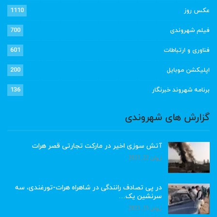
عکس روز
1110
فیلم شهروندی
700
فناوری و ارتباطات
601
اپلیکشن موبایل
200
برنامه شهروند خبرنگار
136
گزارش های شهروندی
آتش سوزی اخیر در مارکت تجارتی قصر هرات
ژوئن 22, 2023
در پی تصادف رانندگی در شاهراه هرات-تورغندی، سه
سرنشین یک…
ژوئن 15, 2023