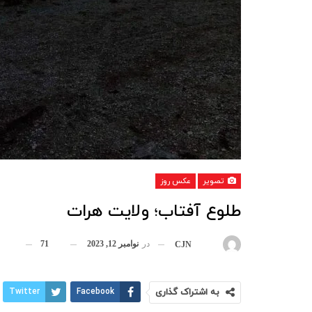
تصویر
عکس روز
طلوع آفتاب؛ ولایت هرات
در
نوامبر 12, 2023
71
بوسیله
CJN
به اشتراک گذاری
Facebook
Twitter