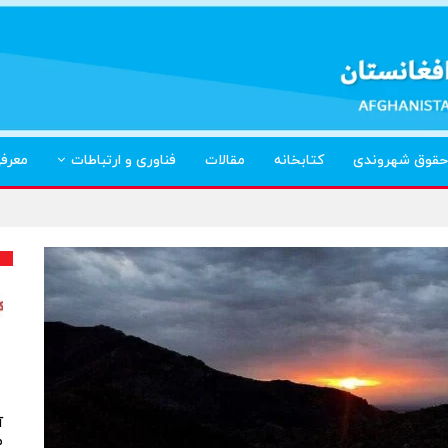
حقوق شهروندی
کتابخانه
مقالات
فناوری و ارتباطات
معرف
آ
م