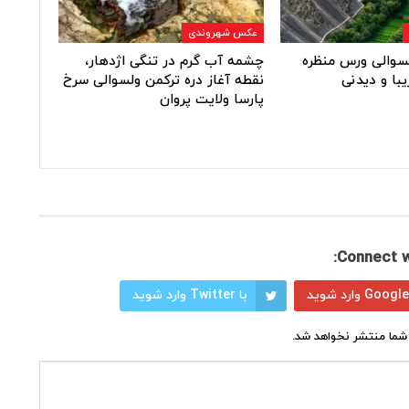
عکس شهروندی
ولسوالی ورس منظره
چشمه آب گرم در تنگی اژدهار،
یبا و دیدنی
نقطه آغاز دره ترکمن ولسوالی سرخ
پارسا ولایت پروان
Connect w
با Twitter وارد شوید
شما منتشر نخواهد شد.