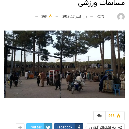
مسابقات ورزشی
در
اکتبر 17, 2019
968
بوسیله
CJN
968
به اشتراک گذاری
Facebook
Twitter