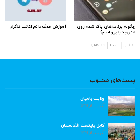
چگونه برنامه‌های پاک شده روی
آموزش حذف دائم اکانت تلگرام
اندروید را بی‌یابیم؟
قبلی
بعد
1 از 1,445
پست‌های محبوب
ولایت بامیان
آگوست 6, 2026
کابل پایتخت افغانستان
آگوست 6, 2026