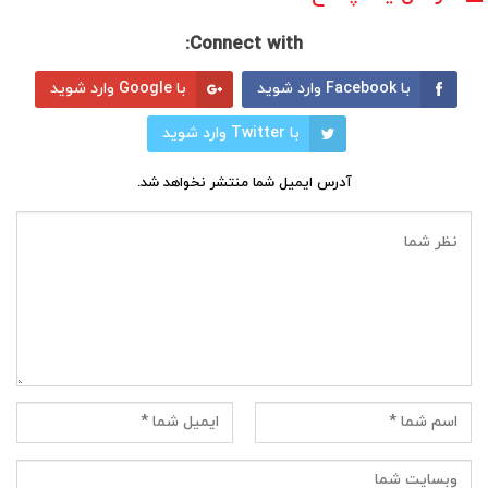
Connect with:
با Facebook وارد شوید
با Google وارد شوید
با Twitter وارد شوید
آدرس ایمیل شما منتشر نخواهد شد.