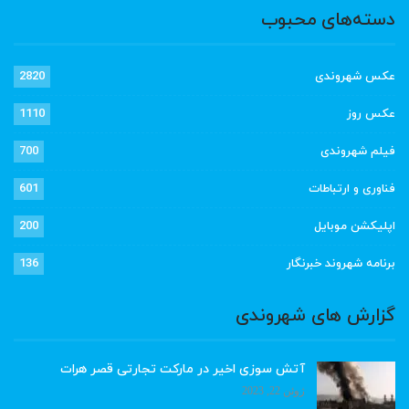
دسته‌های محبوب
عکس شهروندی
2820
عکس روز
1110
فیلم شهروندی
700
فناوری و ارتباطات
601
اپلیکشن موبایل
200
برنامه شهروند خبرنگار
136
گزارش های شهروندی
آتش سوزی اخیر در مارکت تجارتی قصر هرات
ژوئن 22, 2023