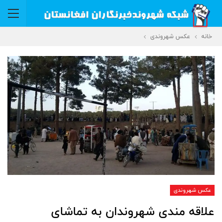
خانه
عکس شهروندی
عکس شهروندی
علاقه مندی شهروندان به تماشای