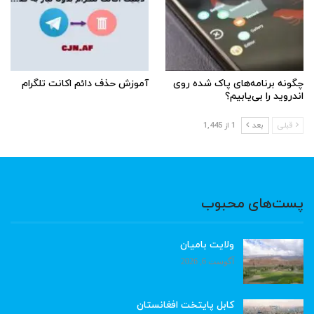
چگونه برنامه‌های پاک شده روی
آموزش حذف دائم اکانت تلگرام
اندروید را بی‌یابیم؟
قبلی
بعد
1 از 1,445
پست‌های محبوب
ولایت بامیان
آگوست 6, 2026
کابل پایتخت افغانستان