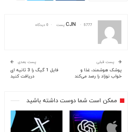
CJN
5777 پست
0 دیدگاه
پست قبلی
پست بعدی
پوشک هوشمند، غذا و
فایل 1 گیگ را 3 ثانیه ای
خواب نوزاد را رصد می‌کند
دریافت کنید
ممکن است شما دوست داشته باشید