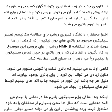
دستاوردی جدید در زمینه فناوری. پژوهشگران کمبریجی موفق به
ارائه روشی شدند که با آن می توان بررسی کرد چه اتفاقی برای اتم
های سیلیکونی در ارتباط با اتم های لیتم می افتد و در نتیجه
منجر به تورم باتری می شود.
اخیرا محققان دانشگاه کمبریج روشی برای مطالعه مکانیسم تغییر
سیلیکون موجود در باتری های یون لیتیم ارائه کردند. آن ها
موفق شدند با استفاده از NMR روشی را برای بررسی این موضوع
به کار بگیرند و اتفاقاتی که درون باتری در حین تماس سیلیکون
با لیتیم رخ می دهد را در سطح اتمی مطالعه کنند.
گاهی اوقات می بینیم که باتری تبلت یا گوشی متورم می شود.
دلایل زیادی می تواند این تورم را برای باتری بوجود بیاورد. اما
دلیل هر چه باشد این تورم در نتیجه جذب اتم های لیتیم توسط
اتم های سیلیکون ایجاد می شود.
اینکه چه اتفاقی برای سیلیکون باتری ها در تماس با لیتم می
افتد معمایی است که سال ها ذهن بسیاری از محققان را به خود
مشغول کرده. پرده برداشتن از این راز می تواند مسیر تجاری سازی