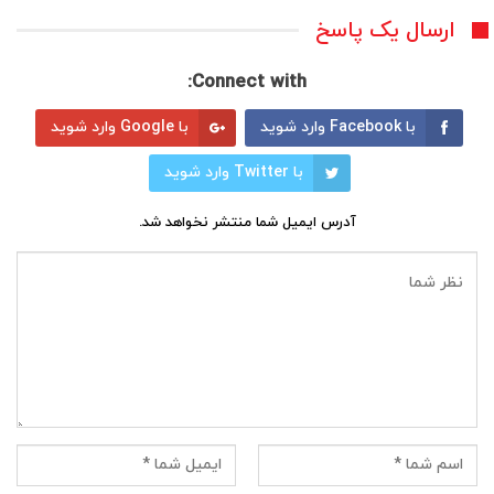
ارسال یک پاسخ
Connect with:
با Facebook وارد شوید
با Google وارد شوید
با Twitter وارد شوید
آدرس ایمیل شما منتشر نخواهد شد.