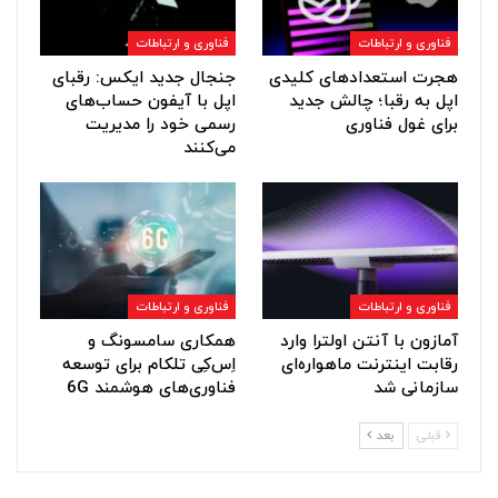
فناوری و ارتباطات
فناوری و ارتباطات
هجرت استعدادهای کلیدی
جنجال جدید ایکس: رقبای
اپل به رقبا؛ چالش جدید
اپل با آیفون حساب‌های
برای غول فناوری
رسمی خود را مدیریت
می‌کنند
فناوری و ارتباطات
فناوری و ارتباطات
آمازون با آنتن اولترا وارد
همکاری سامسونگ و
رقابت اینترنت ماهواره‌ای
اِس‌کِی تلکام برای توسعه
سازمانی شد
فناوری‌های هوشمند 6G
قبلی
بعد