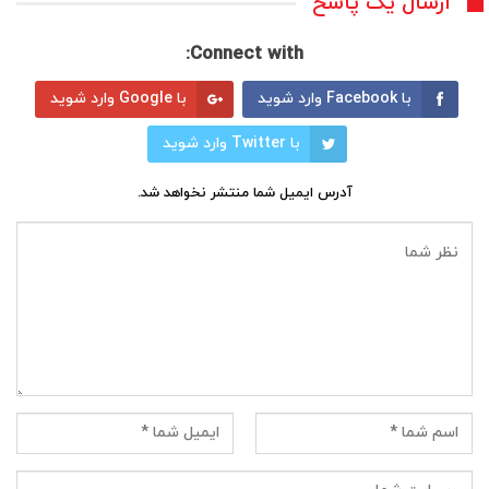
ارسال یک پاسخ
Connect with:
با Facebook وارد شوید
با Google وارد شوید
با Twitter وارد شوید
آدرس ایمیل شما منتشر نخواهد شد.