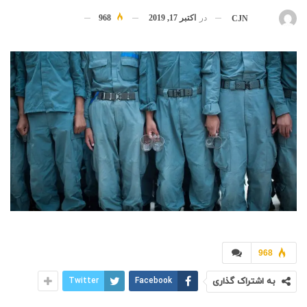
در
اکتبر 17, 2019
968
بوسیله
CJN
968
به اشتراک گذاری
Facebook
Twitter