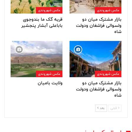
عکس شهروندی
عکس شهروندی
بازار مشترک میان دو
قریه گک ما بندوجوی
ولسوالی فراشغان ودولت
باباعلی آبشار پنجشیر
شاه
عکس شهروندی
عکس شهروندی
بازار مشترک میان دو
ولایت بامیان
ولسوالی فراشغان ودولت
شاه
قبلی
بعد