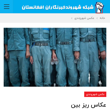
خانه
عکس شهروندی
عکس شهروندی
عکاس ریز بین