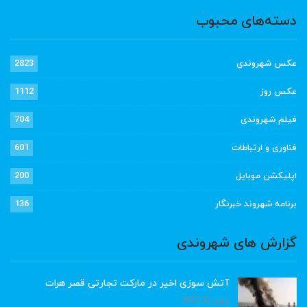
دسته‌های محبوب
عکس شهروندی
2823
عکس روز
1112
فیلم شهروندی
704
فناوری و ارتباطات
601
اپلیکشن موبایل
200
برنامه شهروند خبرنگار
136
گزارش های شهروندی
آتش سوزی اخیر در مارکت تجارتی قصر هرات
ژوئن 22, 2023