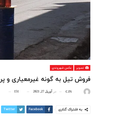
تصویر
عکس شهروندی
فروش تیل به گونه غیرمعیاری و پر
در
آوریل 27, 2021
151
بوسیله
CJN
به اشتراک گذاری
Facebook
Twitter