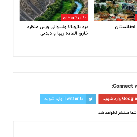
عکس شهروندی
افغانستان
دره بازوبالا ولسوالی ورس منظره
خارق العاده زیبا و دیدنی
Connect w
با Twitter وارد شوید
شما منتشر نخواهد شد.