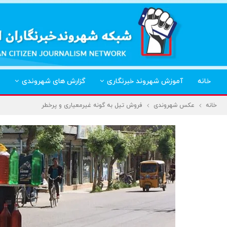
خانه
آموزش شهروند خبرنگاری
گزارش های شهروندی
خانه
عکس شهروندی
فروش تیل به گونه غیرمعیاری و پرخطر