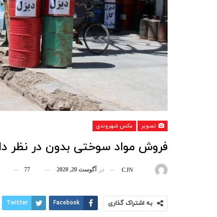
تصویر
عکس شهروندی
فروش مواد سوختی بدون در نظر دا
در
آگوست 20, 2020
77
بوسیله
CJN
به اشتراک گذاری
Facebook
Twitter