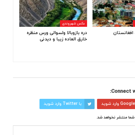
عکس شهروندی
افغانستان
دره بازوبالا ولسوالی ورس منظره
خارق العاده زیبا و دیدنی
Connect w
با Twitter وارد شوید
شما منتشر نخواهد شد.