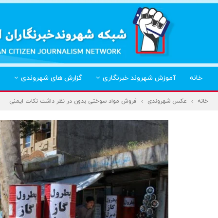
خانه
آموزش شهروند خبرنگاری
گزارش های شهروندی
خانه
عکس شهروندی
فروش مواد سوختی بدون در نظر داشت نکات ایمنی