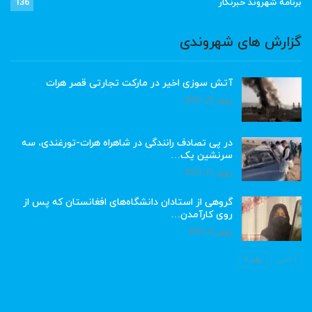
برنامه شهروند خبرنگار
136
گزارش های شهروندی
آتش سوزی اخیر در مارکت تجارتی قصر هرات
ژوئن 22, 2023
در پی تصادف رانندگی در شاهراه هرات-تورغندی، سه
سرنشین یک…
ژوئن 15, 2023
گروهی از استادان دانشگاه‌های افغانستان که پس از
روی کارآمدن…
ژوئن 6, 2023
قبلی
بعد