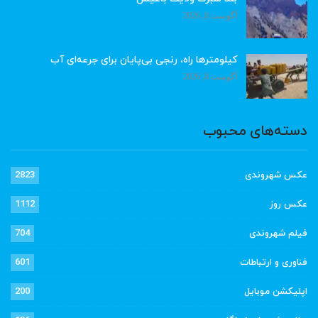
آگوست 8, 2026
کیلومترها راه، رنجی بی‌پایان برای جرعه‌ای آب
آگوست 8, 2026
دسته‌های محبوب
عکس شهروندی
2823
عکس روز
1112
فیلم شهروندی
704
فناوری و ارتباطات
601
اپلیکشن موبایل
200