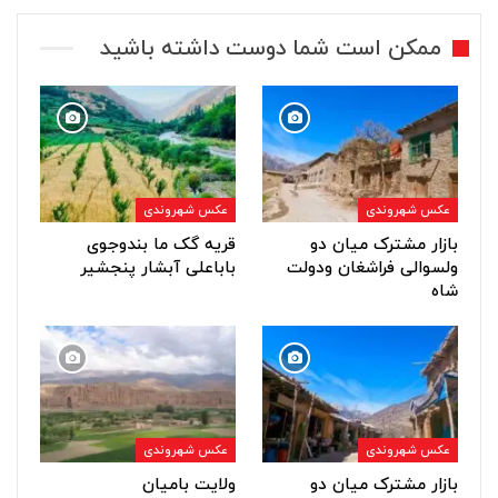
ممکن است شما دوست داشته باشید
عکس شهروندی
عکس شهروندی
بازار مشترک میان دو
قریه گک ما بندوجوی
ولسوالی فراشغان ودولت
باباعلی آبشار پنجشیر
شاه
عکس شهروندی
عکس شهروندی
بازار مشترک میان دو
ولایت بامیان