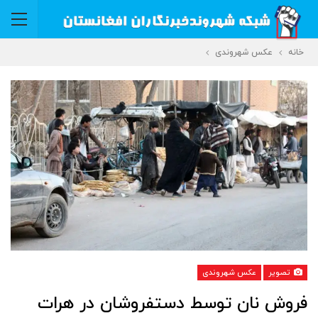
خانه
عکس شهروندی
تصویر
عکس شهروندی
فروش نان توسط دستفروشان در هرات