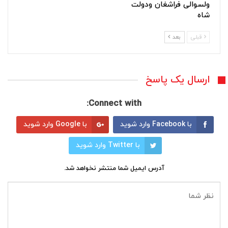
ولسوالی فراشغان ودولت
شاه
قبلی
بعد
ارسال یک پاسخ
Connect with:
با Facebook وارد شوید
با Google وارد شوید
با Twitter وارد شوید
آدرس ایمیل شما منتشر نخواهد شد.