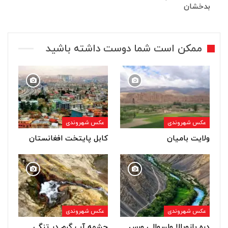
بدخشان
ممکن است شما دوست داشته باشید
عکس شهروندی
عکس شهروندی
ولایت بامیان
کابل پایتخت افغانستان
عکس شهروندی
عکس شهروندی
دره بازوبالا ولسوالی ورس
چشمه آب گرم در تنگی