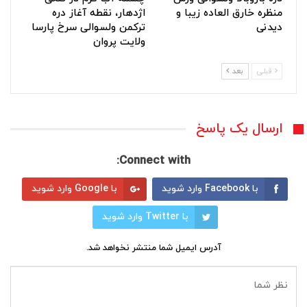
منظره خارق العاده زیبا و
اژدهار، نقطه آغاز دره
دیدنی
ترکمن ولسوالی سرخ پارسا
ولایت پروان
قبلی
بعد
ارسال یک پاسخ
Connect with:
با Facebook وارد شوید
با Google وارد شوید
با Twitter وارد شوید
آدرس ایمیل شما منتشر نخواهد شد.