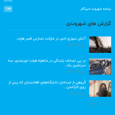
برنامه شهروند خبرنگار
136
گزارش های شهروندی
آتش سوزی اخیر در مارکت تجارتی قصر هرات
ژوئن 22, 2023
در پی تصادف رانندگی در شاهراه هرات-تورغندی، سه
سرنشین یک…
ژوئن 15, 2023
گروهی از استادان دانشگاه‌های افغانستان که پس از
روی کارآمدن…
ژوئن 6, 2023
قبلی
بعد