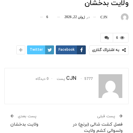
ولایت بدخشان
در
ژوئن 22, 2026
6
بوسیله
CJN
6
به اشتراک گذاری
Facebook
Twitter
CJN
5777 پست
0 دیدگاه
پست قبلی
پست بعدی
فصل کشت شالی (برنج) در
ولایت بدخشان
ولسوالی کشم ولایت