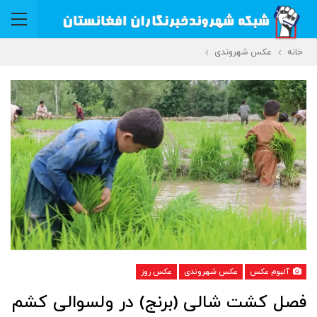
خانه
عکس شهروندی
آلبوم عکس
عکس شهروندی
عکس روز
فصل کشت شالی (برنج) در ولسوالی کشم