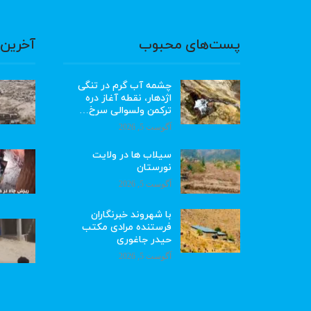
پست‌های محبوب
آخرین 
چشمه آب گرم در تنگی
اژدهار، نقطه آغاز دره
ترکمن ولسوالی سرخ…
آگوست 5, 2026
سیلاب ها در ولایت
نورستان
آگوست 5, 2026
با شهروند خبرنگاران
فرستنده مرادی مکتب
حیدر جاغوری
آگوست 5, 2026