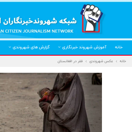
خانه
آموزش شهروند خبرنگاری
گزارش های شهروندی
خانه
عکس شهروندی
فقر در افغانستان