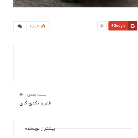
Google+
1,115
پست بعدی
فقر و تکدی گری
بیشتر از نویسنده