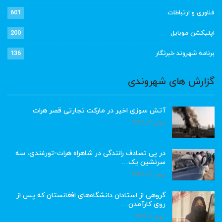
فناوری و ارتباطات
601
اپلیکشن موبایل
200
برنامه شهروند خبرنگار
136
گزارش های شهروندی
آتش سوزی اخیر در مارکت تجارتی قصر هرات
ژوئن 22, 2023
در پی تصادف رانندگی در شاهراه هرات-تورغندی، سه
سرنشین یک…
ژوئن 15, 2023
گروهی از استادان دانشگاه‌های افغانستان که پس از
روی کارآمدن…
ژوئن 6, 2023