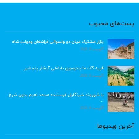
پست‌های محبوب
بازار مشترک میان دو ولسوالی فراشغان ودولت شاه
آگوست 8, 2026
قریه گک ما بندوجوی باباعلی آبشار پنجشیر
آگوست 8, 2026
با شهروند خبرنگاران فرستنده محمد نعیم بدون شرح
…
آگوست 8, 2026
آخرین ویدیوها