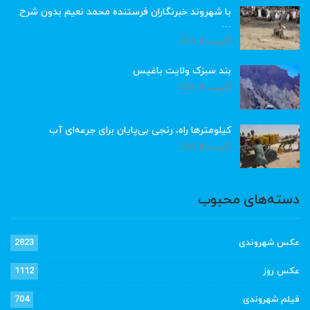
با شهروند خبرنگاران فرستنده محمد نعیم بدون شرح
…
آگوست 8, 2026
بند سبزک ولایت باغیس
آگوست 8, 2026
کیلومترها راه، رنجی بی‌پایان برای جرعه‌ای آب
آگوست 8, 2026
دسته‌های محبوب
عکس شهروندی
2823
عکس روز
1112
فیلم شهروندی
704