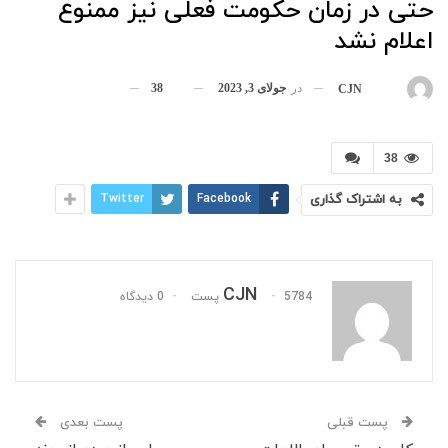
حتی در زمان حکومت فعلی نیز ممنوع
اعلام نشد
در
جولای 3, 2023
38
بوسیله
CJN
38
به اشتراک گذاری
Facebook
Twitter
CJN
5784 پست
0 دیدگاه
پست قبلی
پست بعدی