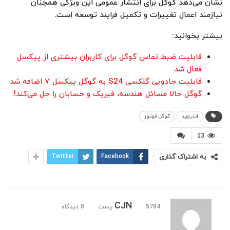
نشان می‌دهد گوگل برای انتشار عمومی این ویژگی همچنان
نیازمند اعمال تغییرات و تکمیل فرایند توسعه است.
بیشتر بخوانید:
قابلیت ضبط تماس گوگل برای کاربران بیشتری از پیکسل
فعال شد
قابلیت جادویی گلکسی S24 به گوگل پیکسل ۷ اضافه شد
گوگل حالا مسائل هندسه، فیزیک و حسابان را حل می‌کند!
اندروید
گوگل فوتوز
13
به اشتراک گذاری
Facebook
Twitter
CJN
5784 پست
0 دیدگاه