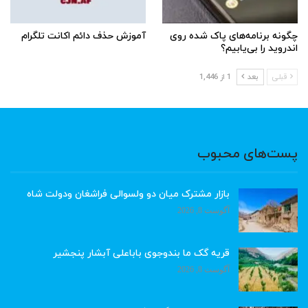
چگونه برنامه‌های پاک شده روی
آموزش حذف دائم اکانت تلگرام
اندروید را بی‌یابیم؟
قبلی
بعد
1 از 1,446
پست‌های محبوب
بازار مشترک میان دو ولسوالی فراشغان ودولت شاه
آگوست 8, 2026
قریه گک ما بندوجوی باباعلی آبشار پنجشیر
آگوست 8, 2026