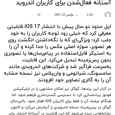
آستانه فعال‌شدن برای کاربران اندروید
در
نوامبر 23, 2025
13
بوسیله
CJN
اپل حدود دو سال پیش با انتشار iOS 17 قابلیتی
معرفی کرد که خیلی زود توجه کاربران را به خود
جلب کرد؛ ویژگی‌ای که با نگه‌داشتن انگشت روی
هر تصویر، سوژه اصلی عکس را جدا کرده و آن را
به استیکر قابل‌استفاده در پیام‌رسان‌ها یا تصویری
بدون پس‌زمینه تبدیل می‌کرد. این قابلیت
به‌سرعت فراگیر شد و شرکت‌های اندرویدی مانند
سامسونگ، شیائومی و وان‌پلاس نیز نسخه مشابه
آن را به گالری تصاویر خود افزودند.
در کنار این برندها، گوگل نیز امکان مشابهی را در اپلیکیشن
فوتوز پیاده‌سازی کرد تا دسترسی گسترده‌تری فراهم شود؛ اما
هنگام عرضه، آن را فقط برای کاربران iOS فعال نمود. بااین‌حال،
گوگل در پس‌زمینه نسخه اندرویدی را آزمایش می‌کرد و اکنون
نشانه‌هایی دیده می‌شود که این قابلیت در آستانه انتشار برای