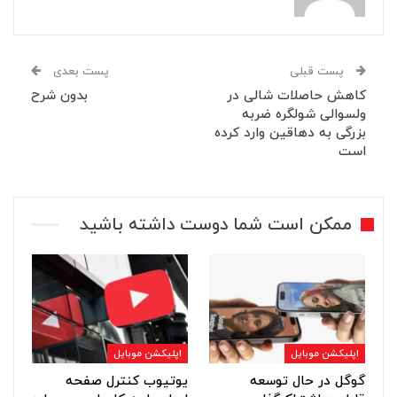
پست قبلی
پست بعدی
کاهش حاصلات شالی در
بدون شرح
ولسوالی شولگره ضربه
بزرگی به دهاقین وارد کرده
است
ممکن است شما دوست داشته باشید
اپلیکشن موبایل
اپلیکشن موبایل
گوگل در حال توسعه
یوتیوب کنترل صفحه