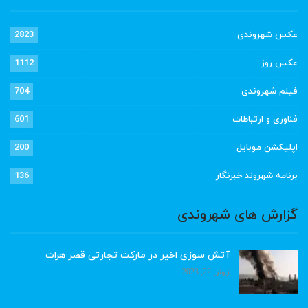
عکس شهروندی
2823
عکس روز
1112
فیلم شهروندی
704
فناوری و ارتباطات
601
اپلیکشن موبایل
200
برنامه شهروند خبرنگار
136
گزارش های شهروندی
آتش سوزی اخیر در مارکت تجارتی قصر هرات
ژوئن 22, 2023