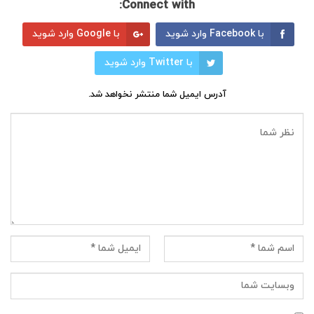
Connect with:
با Facebook وارد شوید
با Google وارد شوید
با Twitter وارد شوید
آدرس ایمیل شما منتشر نخواهد شد.