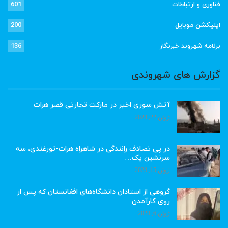
فناوری و ارتباطات
601
اپلیکشن موبایل
200
برنامه شهروند خبرنگار
136
گزارش های شهروندی
آتش سوزی اخیر در مارکت تجارتی قصر هرات
ژوئن 22, 2023
در پی تصادف رانندگی در شاهراه هرات-تورغندی، سه
سرنشین یک…
ژوئن 15, 2023
گروهی از استادان دانشگاه‌های افغانستان که پس از
روی کارآمدن…
ژوئن 6, 2023