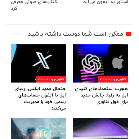
استور به آیفون می‌آید
کتاب‌های صوتی معرفی
کرد
ممکن است شما دوست داشته باشید
فناوری و ارتباطات
فناوری و ارتباطات
هجرت استعدادهای کلیدی
جنجال جدید ایکس: رقبای
اپل به رقبا؛ چالش جدید
اپل با آیفون حساب‌های
برای غول فناوری
رسمی خود را مدیریت
می‌کنند