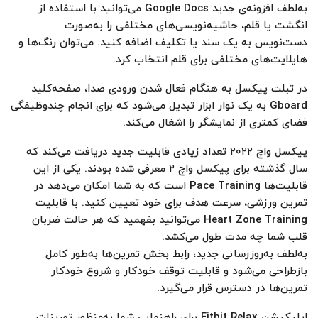
به‌لطف افزونه‌ی جدید Google Docs می‌توانید با استفاده از
انگشت یا قلم، حاشیه‌نویسی‌های مختلفی را به‌صورت
دست‌نویس به یک سند یا تکلیف اضافه کنید. می‌توان رنگ‌ها و
هایلایت‌های مختلفی برای قلم انتخاب کرد.
در تبلت پیکسل به هنگام فعال‌ شدن ورودی صدا، صفحه‌کلید
Gboard به یک نوار ابزار تبدیل می‌شود که برای انجام چندوظیفگی
فضای کمتری از نمایشگر را اشغال می‌کند.
پیکسل واچ ۲۰۲۲ تعداد زیادی قابلیت جدید دریافت می‌کند که
سال گذشته برای پیکسل واچ ۲ معرفی شده بودند. یکی از این
قابلیت‌ها Pace Training است که به شما امکان می‌دهد در
تمرین ورزشی، سرعت هدف برای خود تعیین کنید. با قابلیت
Heart Zone Training می‌توانید بفهمید که هر حالت ضربان
قلب شما چه مدت طول می‌کشد.
به‌لطف به‌روزرسانی جدید، رابط بخش تمرین‌ها به‌طور کامل
بازطراحی می‌شود و قابلیت توقف خودکار و شروع خودکار
تمرین‌ها در دسترس قرار می‌گیرد.
اپلیکیشن Fitbit Relax برای راهنمایی شما به‌منظور تمرینات