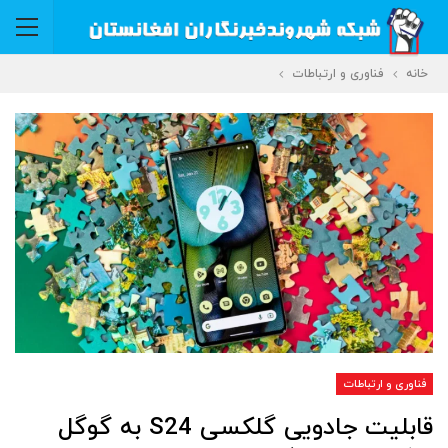
خانه
فناوری و ارتباطات
فناوری و ارتباطات
قابلیت جادویی گلکسی S24 به گوگل