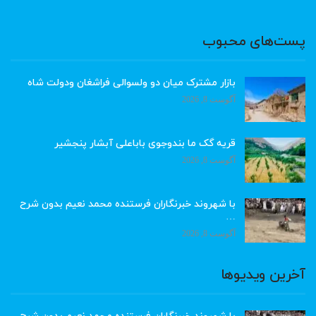
پست‌های محبوب
بازار مشترک میان دو ولسوالی فراشغان ودولت شاه
آگوست 8, 2026
قریه گک ما بندوجوی باباعلی آبشار پنجشیر
آگوست 8, 2026
با شهروند خبرنگاران فرستنده محمد نعیم بدون شرح
…
آگوست 8, 2026
آخرین ویدیوها