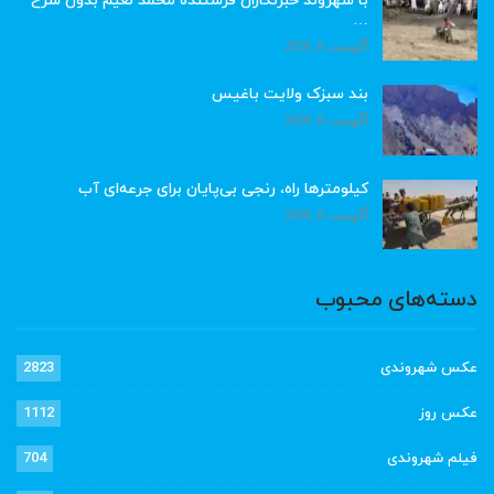
با شهروند خبرنگاران فرستنده محمد نعیم بدون شرح
…
آگوست 8, 2026
بند سبزک ولایت باغیس
آگوست 8, 2026
کیلومترها راه، رنجی بی‌پایان برای جرعه‌ای آب
آگوست 8, 2026
دسته‌های محبوب
عکس شهروندی
2823
عکس روز
1112
فیلم شهروندی
704