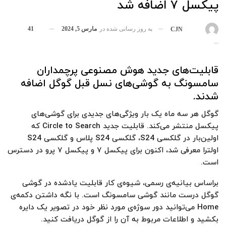
پیکسل ۷ اضافه شد
به روز رسانی شده در
مارس 5, 2024
41
بوسیله
CJN
قابلیت‌های جدید هوش مصنوعی پرچمداران
سامسونگ به گوشی‌های نسل قبل گوگل اضافه
شدند.
گوگل هر سه ماه یک بار ویژگی‌های جدیدی برای گوشی‌های
پیکسل منتشر می‌کند. قابلیت جدید Circle to Search که
اولین‌بار در گلکسی S24، گلکسی S24 پلاس و گلکسی S24
اولترا معرفی شد، اکنون برای پیکسل ۷ و پیکسل ۷ پرو در دسترس
است.
براساس بیانیه‌ی رسمی، شیوه‌ی کار قابلیت یادشده در گوشی
گوگل درست مانند گوشی سامسونگ است. با نگه داشتن دکمه‌ی
Home می‌توانید دور سوژه‌ی مورد نظر خود در تصویر یک دایره
بکشید و اطلاعات مربوط به آن را از گوگل دریافت کنید.