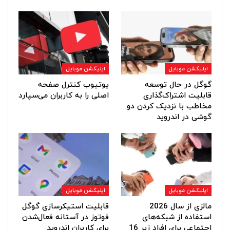
اپلیکشن موبایل
اپلیکشن موبایل
گوگل در حال توسعه
یوتیوب کنترل صفحه
قابلیت اشتراک‌گذاری
اصلی را به کاربران می‌سپارد
مخاطب با نزدیک کردن دو
گوشی در اندروید
اپلیکشن موبایل
اپلیکشن موبایل
مالزی از سال 2026
قابلیت استیکرسازی گوگل
استفاده از شبکه‌های
فوتوز در آستانه فعال‌شدن
اجتماعی برای افراد زیر 16
برای کاربران اندروید