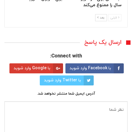
سال را ممنوع می‌کند
قبلی
بعد
ارسال یک پاسخ
Connect with:
با Facebook وارد شوید
با Google وارد شوید
با Twitter وارد شوید
آدرس ایمیل شما منتشر نخواهد شد.