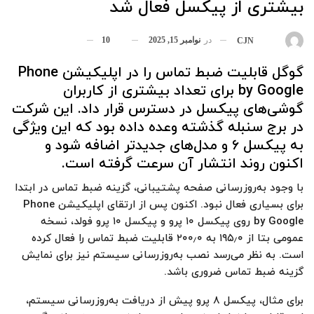
بیشتری از پیکسل فعال شد
در
نوامبر 15, 2025
10
بوسیله
CJN
گوگل قابلیت ضبط تماس را در اپلیکیشن Phone
by Google برای تعداد بیشتری از کاربران
گوشی‌های پیکسل در دسترس قرار داد. این شرکت
در برج سنبله گذشته وعده داده بود که این ویژگی
به پیکسل ۶ و مدل‌های جدیدتر اضافه شود و
اکنون روند انتشار آن سرعت گرفته است.
با وجود به‌روزرسانی صفحه پشتیبانی، گزینه ضبط تماس در ابتدا
برای بسیاری فعال نبود. اکنون پس از ارتقای اپلیکیشن Phone
by Google روی پیکسل ۱۰ پرو و پیکسل ۱۰ پرو فولد، نسخه
عمومی بتا از ۱۹۵٫۰ به ۲۰۰٫۰ قابلیت ضبط تماس را فعال کرده
است. به نظر می‌رسد نصب به‌روزرسانی سیستم نیز برای نمایش
گزینه ضبط تماس ضروری باشد.
برای مثال، پیکسل ۸ پرو پیش از دریافت به‌روزرسانی سیستم،