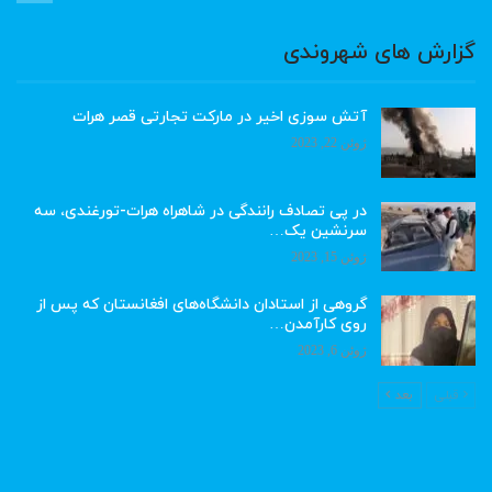
گزارش های شهروندی
آتش سوزی اخیر در مارکت تجارتی قصر هرات
ژوئن 22, 2023
در پی تصادف رانندگی در شاهراه هرات-تورغندی، سه
سرنشین یک…
ژوئن 15, 2023
گروهی از استادان دانشگاه‌های افغانستان که پس از
روی کارآمدن…
ژوئن 6, 2023
قبلی
بعد