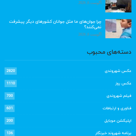
آگوست 6, 2026
چرا جوان‌های ما مثل جوانان کشورهای دیگر پیشرفت
نمی‌کنند؟
آگوست 6, 2026
دسته‌های محبوب
عکس شهروندی
2820
عکس روز
1110
فیلم شهروندی
700
فناوری و ارتباطات
601
اپلیکشن موبایل
200
برنامه شهروند خبرنگار
136