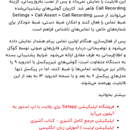
این قابلیت را نمایش نمی‌داد و پس از نصب به‌روزرسانی، گزینه
Call Recording ظاهر شد. کاربران گوشی‌های پشتیبانی‌شده
می‌توانند از مسیر Settings > Call Assist > Call Recording
ضبط تماس را فعال کنند و امکان ضبط دستی، ضبط خودکار برای
شماره‌های خاص یا تماس‌های ناشناس فراهم است.
پس از فعال‌سازی، هنگام اولین تماس پیام هشدار نمایش داده
می‌شود و توضیحاتی درباره پردازش فایل‌های صوتی توسط گوگل
و اطلاع‌رسانی به طرف مقابل ارائه می‌شود. شرایط پشتیبانی بسته
به دستگاه متفاوت است؛ گوشی‌های غیرپیکسل با اندروید ۹ یا
بالاتر نیز می‌توانند تماس‌ها را ضبط کنند، اما در پیکسل تنها
مدل‌های پیکسل ۶ به بعد و با نسخه اندروید ۱۴ به بعد از این
قابلیت بهره‌مند می‌شوند.
بیشتر بخوانید:
فروشگاه اپلیکیشن Setapp برای رقابت با اپ استور به
آیفون می‌آید
اپلیکیشن مرجع کامل آشپزی – کتاب آشپزی
اپلیکیشن لرنیت | آموزش زبان انگلیسی