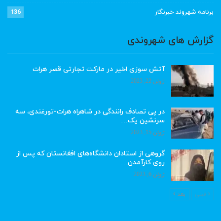
برنامه شهروند خبرنگار
136
گزارش های شهروندی
آتش سوزی اخیر در مارکت تجارتی قصر هرات
ژوئن 22, 2023
در پی تصادف رانندگی در شاهراه هرات-تورغندی، سه
سرنشین یک…
ژوئن 15, 2023
گروهی از استادان دانشگاه‌های افغانستان که پس از
روی کارآمدن…
ژوئن 6, 2023
قبلی
بعد