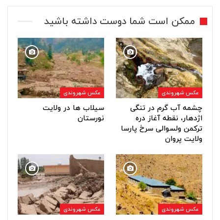
ممکن است شما دوست داشته باشید
عکس شهروندی
عکس شهروندی
چشمه آب گرم در تنگی
سیلاب ها در ولایت
اژدهار، نقطه آغاز دره
نورستان
ترکمن ولسوالی سرخ پارسا
ولایت پروان
عکس شهروندی
عکس شهروندی