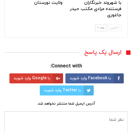
با شهروند خبرنگاران
ولایت نورستان
فرستنده مرادی مکتب حیدر
جاغوری
قبلی
بعد
ارسال یک پاسخ
Connect with:
با Facebook وارد شوید
با Google وارد شوید
با Twitter وارد شوید
آدرس ایمیل شما منتشر نخواهد شد.