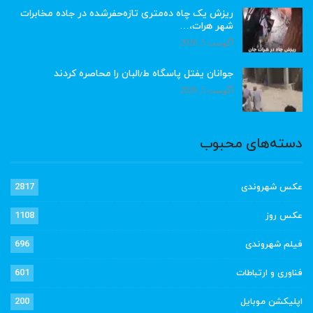
ریزش یک چاه ده‌متری تازه‌حفرشده در جاده مخابرات
شهر هرات،…
آگوست 5, 2026
جوانان یفتل پاسگاه ط٫البان را محاصره کردند
آگوست 5, 2026
دسته‌های محبوب
عکس شهروندی
2817
عکس روز
1108
فیلم شهروندی
696
فناوری و ارتباطات
601
اپلیکشن موبایل
200