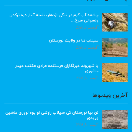
چشمه آب گرم در تنگی اژدهار، نقطه آغاز دره ترکمن
ولسوالی سرخ…
آگوست 5, 2026
سیلاب ها در ولایت نورستان
آگوست 5, 2026
با شهروند خبرنگاران فرستنده مرادی مکتب حیدر
جاغوری
آگوست 5, 2026
آخرین ویدیوها
نن بیا نورستان کی سیلاب راوتلی او یوه لوډری ماشین
وړیدی
آگوست 5, 2026