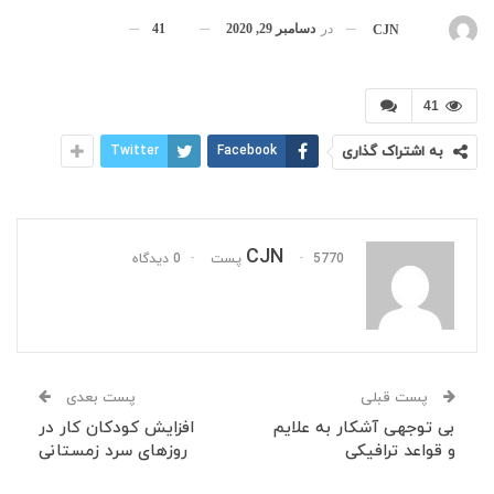
در
دسامبر 29, 2020
41
بوسیله
CJN
41
به اشتراک گذاری
Facebook
Twitter
CJN
5770 پست
0 دیدگاه
پست قبلی
پست بعدی
بی توجهی آشکار به علایم
افزایش کودکان کار در
و قواعد ترافیکی
روزهای سرد زمستانی