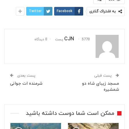
به اشتراک گذاری
Facebook
Twitter
CJN
5770 پست
0 دیدگاه
پست قبلی
پست بعدی
‏⁧‫مسجد‬⁩ زیبای شاه دو
شرمنده ات جوانی
شمشیره
ممکن است شما دوست داشته باشید