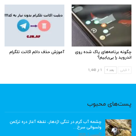
چگونه برنامه‌های پاک شده روی
آموزش حذف دائم اکانت تلگرام
اندروید را بی‌یابیم؟
قبلی
بعد
1 از 1,443
پست‌های محبوب
چشمه آب گرم در تنگی اژدهار، نقطه آغاز دره ترکمن
ولسوالی سرخ…
آگوست 5, 2026