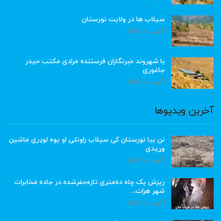
سیلاب ها در ولایت نورستان
آگوست 5, 2026
با شهروند خبرنگاران فرستنده مرادی مکتب حیدر
جاغوری
آگوست 5, 2026
آخرین ویدیوها
نن بیا نورستان کی سیلاب راوتلی او یوه لوډری ماشین
وړیدی
آگوست 5, 2026
ریزش یک چاه ده‌متری تازه‌حفرشده در جاده مخابرات
شهر هرات،…
آگوست 5, 2026