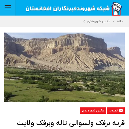
خانه
عکس شهروندی
تصویر
عکس شهروندی
قریه برفک ولسوالی تاله وبرفک ولایت