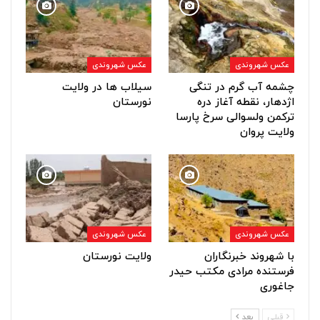
عکس شهروندی
عکس شهروندی
چشمه آب گرم در تنگی
سیلاب ها در ولایت
اژدهار، نقطه آغاز دره
نورستان
ترکمن ولسوالی سرخ پارسا
ولایت پروان
عکس شهروندی
عکس شهروندی
با شهروند خبرنگاران
ولایت نورستان
فرستنده مرادی مکتب حیدر
جاغوری
قبلی
بعد