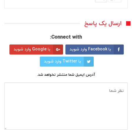
ارسال یک پاسخ
Connect with:
با Facebook وارد شوید
با Google وارد شوید
با Twitter وارد شوید
آدرس ایمیل شما منتشر نخواهد شد.