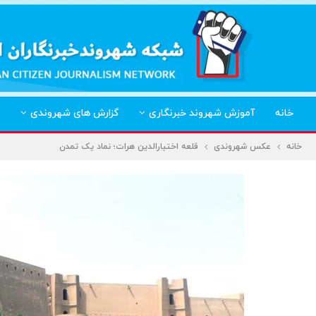
خانه
آموزش شهروند خبرنگاری
گزارش های شهروندی
خانه
عکس شهروندی
قلعه اختیارالدین هرات؛ نماد یک تمدن