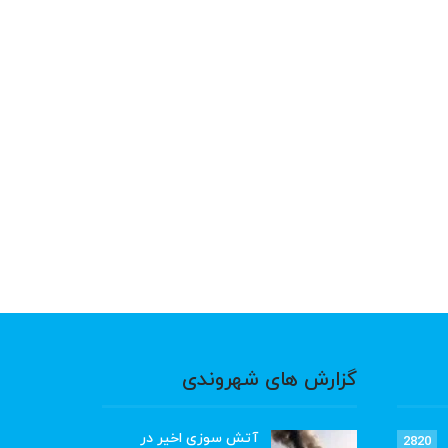
گزارش های شهروندی
آتش سوزی اخیر در
2820