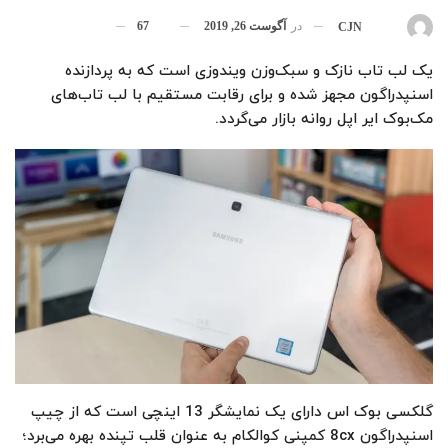
در
آگوست 26, 2019
67
بوسیله
CJN
یک لب تاب نازک و سبک‌وزن ویندوزی است که به پردازنده
اسنپدراگون مجهز شده و برای رقابت مستقیم با لب تاب‌های
مک‌بوک ایر اپل روانه بازار ‌می‌گردد.
گلکسی بوک اس دارای یک نمایشگر 13 اینچی است که از چیپ
اسنپدراگون 8cx کمپنی کوالکام به عنوان قلب تپنده بهره می‌برد؛