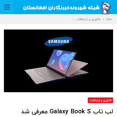
خانه
فناوری و ارتباطات
فناوری و ارتباطات
لب تاب Galaxy Book S معرفی شد