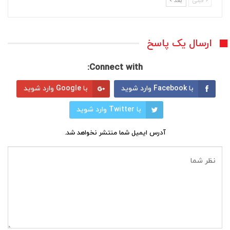
قبلی
بعد
ارسال یک پاسخ
Connect with:
با Facebook وارد شوید
با Google وارد شوید
با Twitter وارد شوید
آدرس ایمیل شما منتشر نخواهد شد.