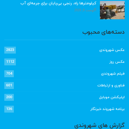
کیلومترها راه، رنجی بی‌پایان برای جرعه‌ای آب
آگوست 8, 2026
دسته‌های محبوب
عکس شهروندی
2823
عکس روز
1112
فیلم شهروندی
704
فناوری و ارتباطات
601
اپلیکشن موبایل
200
برنامه شهروند خبرنگار
136
گزارش های شهروندی