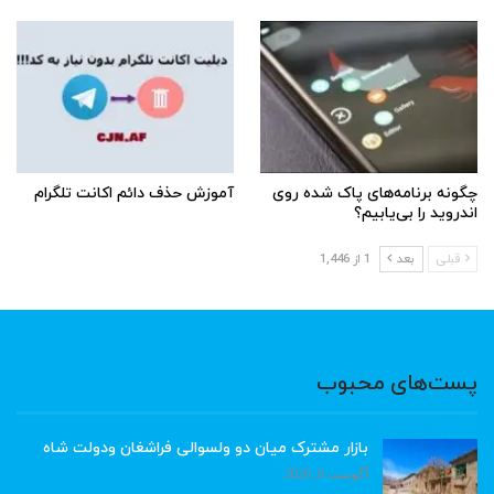
چگونه برنامه‌های پاک شده روی
آموزش حذف دائم اکانت تلگرام
اندروید را بی‌یابیم؟
قبلی
بعد
1 از 1,446
پست‌های محبوب
بازار مشترک میان دو ولسوالی فراشغان ودولت شاه
آگوست 8, 2026