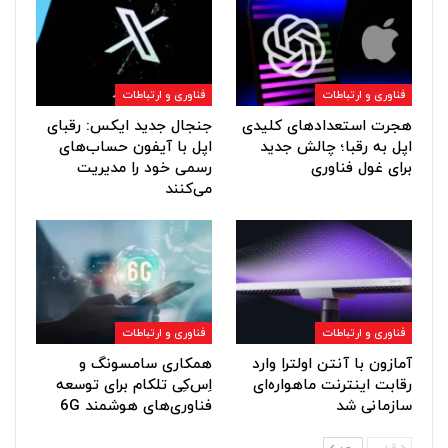
فناوری و ارتباطات
فناوری و ارتباطات
هجرت استعدادهای کلیدی
جنجال جدید ایکس: رقبای
اپل به رقبا؛ چالش جدید
اپل با آیفون حساب‌های
برای غول فناوری
رسمی خود را مدیریت
می‌کنند
فناوری و ارتباطات
فناوری و ارتباطات
آمازون با آنتن اولترا وارد
همکاری سامسونگ و
رقابت اینترنت ماهواره‌ای
اِس‌کِی تلکام برای توسعه
سازمانی شد
فناوری‌های هوشمند 6G