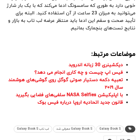
خوبی دارد به طوری که سامسونگ ادعا می‌کند که با یک بار شارژ
می‌توانید به میزان 23 ساعت از آن استفاده کنید. البته برای
تأیید صحت و سقم این ادعا باید منتظر عرضه لب تاب به بازار و
نتایج تست‌های بنچمارک بمانیم.
موضاعات مرتبط:
دیکشینری 30 زبانه اندروید
فیس اپ چیست و چه کاری انجام می دهد؟
تعبیه دکمه دستیار صوتی گوگل روی گوشی‌های هوشمند
سال ۲۰۱۹
با اپلیکیشن NASA Selfies سلفی‌های فضایی بگیرید
قانون جدید اتحادیه اروپا درباره فیس بوک
Galaxy Book S
Galaxy Book S معرفی شد
لب تاب Galaxy Book S