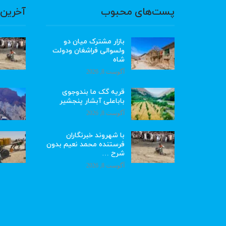
پست‌های محبوب
آخرین 
بازار مشترک میان دو
ولسوالی فراشغان ودولت
شاه
آگوست 8, 2026
قریه گک ما بندوجوی
باباعلی آبشار پنجشیر
آگوست 8, 2026
با شهروند خبرنگاران
فرستنده محمد نعیم بدون
شرح …
آگوست 8, 2026