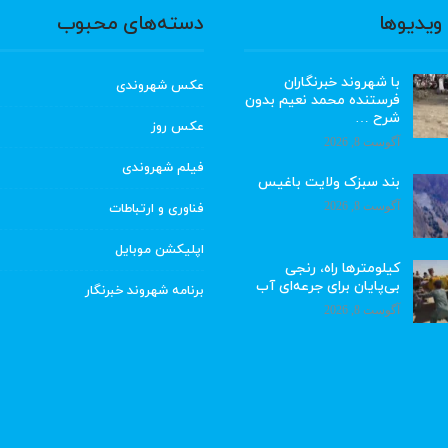
ویدیوها
دسته‌های محبوب
با شهروند خبرنگاران
عکس شهروندی
فرستنده محمد نعیم بدون
شرح …
عکس روز
آگوست 8, 2026
فیلم شهروندی
بند سبزک ولایت باغیس
آگوست 8, 2026
فناوری و ارتباطات
اپلیکشن موبایل
کیلومترها راه، رنجی
بی‌پایان برای جرعه‌ای آب
برنامه شهروند خبرنگار
آگوست 8, 2026