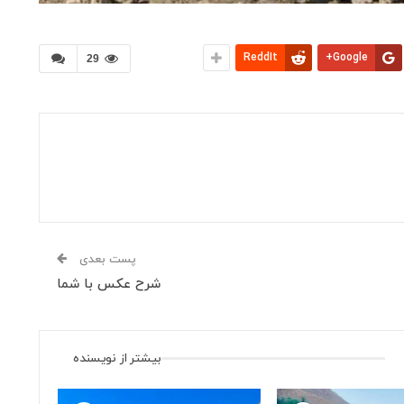
ReddIt
Google+
29
پست بعدی
شرح عکس با شما
بیشتر از نویسنده