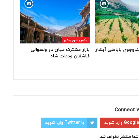
عکس شهروندی
ندوجوی باباعلی آبشار
بازار مشترک میان دو ولسوالی
فراشغان ودولت شاه
Connect w
با Twitter وارد شوید
شما منتشر نخواهد شد.