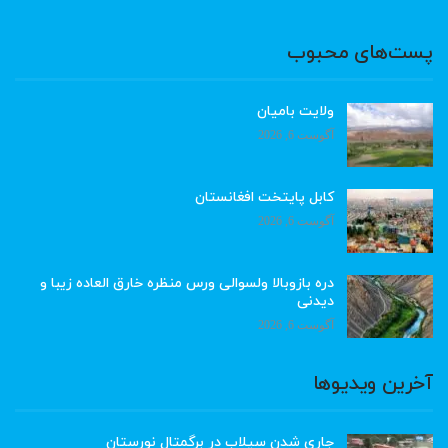
پست‌های محبوب
ولایت بامیان
آگوست 6, 2026
کابل پایتخت افغانستان
آگوست 6, 2026
دره بازوبالا ولسوالی ورس منظره خارق العاده زیبا و
دیدنی
آگوست 6, 2026
آخرین ویدیوها
جاری شدن سیلاب در برگمتال نورستان