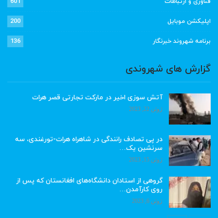
فناوری و ارتباطات
601
اپلیکشن موبایل
200
برنامه شهروند خبرنگار
136
گزارش های شهروندی
آتش سوزی اخیر در مارکت تجارتی قصر هرات
ژوئن 22, 2023
در پی تصادف رانندگی در شاهراه هرات-تورغندی، سه
سرنشین یک…
ژوئن 15, 2023
گروهی از استادان دانشگاه‌های افغانستان که پس از
روی کارآمدن…
ژوئن 6, 2023