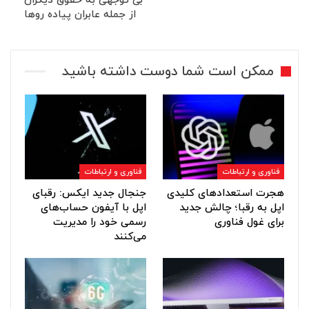
بی توجهی به حقوق دیگران
از جمله عابران پیاده روها
ممکن است شما دوست داشته باشید
فناوری و ارتباطات
فناوری و ارتباطات
هجرت استعدادهای کلیدی
جنجال جدید ایکس: رقبای
اپل به رقبا؛ چالش جدید
اپل با آیفون حساب‌های
برای غول فناوری
رسمی خود را مدیریت
می‌کنند