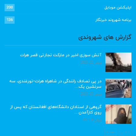
اپلیکشن موبایل
200
برنامه شهروند خبرنگار
136
گزارش های شهروندی
آتش سوزی اخیر در مارکت تجارتی قصر هرات
ژوئن 22, 2023
در پی تصادف رانندگی در شاهراه هرات-تورغندی، سه
سرنشین یک…
ژوئن 15, 2023
گروهی از استادان دانشگاه‌های افغانستان که پس از
روی کارآمدن…
ژوئن 6, 2023
قبلی
بعد