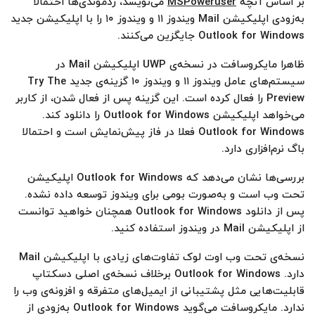
بر اساس آنچه
MSPoweruser
می‌نویسد، ردموندی‌ها احتمالا
به‌زودی اپلیکیشن Mail ویندوز ۱۱ و ویندوز ۱۰ را با اپلیکیشن جدید
Outlook for Windows جایگزین می‌‌کنند.
ظاهرا مایکروسافت در نسخه‌ی UWP اپلیکیشن Mail در
سیستم‌های عامل ویندوز ۱۱ و ویندوز ۱۰ گزینه‌ی جدید Try The
Preview را فعال کرده است. این گزینه پس از فعال شدن،‌ از کاربر
می‌خواهد اپلیکیشن Outlook for Windows را دانلود کند.
Outlook for Windows فعلا در فاز پیش‌نمایش است و احتمالا
باگ نرم‌افزاری دارد.
بررسی‌ها نشان می‌دهد که Outlook for Windows اپلیکیشن
تحت وب است و به‌صورت بومی برای ویندوز توسعه داده نشده.
پس از دانلود Outlook for Windows همچنان خواهید توانست
از اپلیکیشن Mail در ویندوز استفاده کنید.
نسخه‌ی تحت وب اوت لوک تفاوت‌های زیادی با اپلیکیشن Mail
دارد. Outlook for Windows برخلاف نسخه‌ی اصلی دسکتاپ
قابلیت‌هایی مثل پشتیبانی از ایمیل‌های متفرقه و افزونه‌ی وب را
ندارد. مایکروسافت می‌گوید Outlook for Windows به‌زودی از