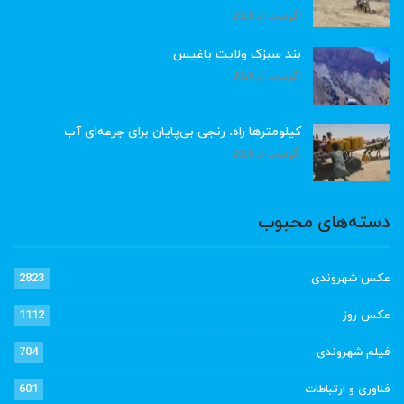
آگوست 8, 2026
بند سبزک ولایت باغیس
آگوست 8, 2026
کیلومترها راه، رنجی بی‌پایان برای جرعه‌ای آب
آگوست 8, 2026
دسته‌های محبوب
عکس شهروندی
2823
عکس روز
1112
فیلم شهروندی
704
فناوری و ارتباطات
601