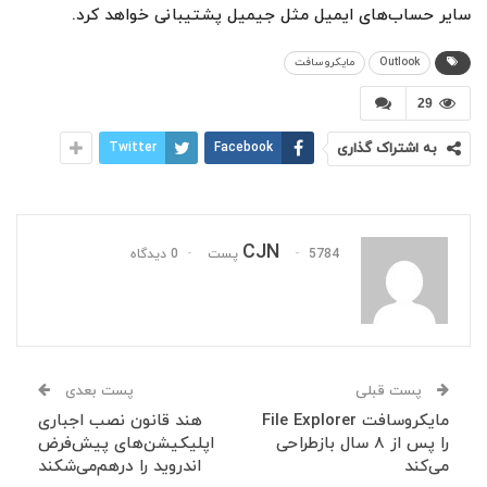
سایر حساب‌های ایمیل مثل جیمیل پشتیبانی خواهد کرد.
Outlook
مایکروسافت
29
به اشتراک گذاری
Facebook
Twitter
CJN
5784 پست
0 دیدگاه
پست قبلی
پست بعدی
مایکروسافت File Explorer
هند قانون نصب اجباری
را پس از ۸ سال بازطراحی
اپلیکیشن‌های پیش‌فرض
می‌کند
اندروید را درهم‌می‌شکند