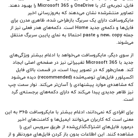
فایل، تجربه‌ی کار با OneDrive و Microsoft 365 را بهبود دهند.
تصاویر منتشرشده نشان می‌دهند که به‌روزرسانی اخیر
مایکروسافت دارای یک سربرگ بازطراحی شده، ظاهری مدرن برای
فایل‌ها و دکمه‌ی جدید Home است. دکمه‌های هدر فعلی نیز از
جمله new، copy و paste احتمالا به نمای پایین سربرگ منتقل
می‌شوند.
از سوی دیگر، مایکروسافت می‌خواهد با ادغام بیشتر ویژگی‌های
جدید با Microsoft 365 تغییراتی نیز در صفحه‌ی اصلی ایجاد
کند. همان‌طور که در تصویر پیدا است، در قسمت بالای فایل
اکسپلورر فایل‌های توصیه‌شده (recommended) دیده می‌شود
که مشاهده‌ی موارد پیشنهادی را آسان‌تر می‌کند. نوار سمت چپ
نیز ظاهر جدیدی پیدا می‌کند که دارای دکمه‌های برجسته‌ی گرد
است.
برای افرادی که نمی‌دانند، ادغام بیشتر با مایکروسافت ۳۶۵ به این
معنی است که کاربران می‌توانند ایمیل‌ها و کامنت‌های اخیر
درمورد فایل‌های اشتراک‌گذاری‌شده از طریق سرویس ابری را
مشاهده کنند. این اطلاعات بدون باز کردن فایل‌های موردنظر و از