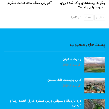
چگونه برنامه‌های پاک شده روی
آموزش حذف دائم اکانت تلگرام
اندروید را بی‌یابیم؟
قبلی
بعد
1 از 1,445
پست‌های محبوب
ولایت بامیان
آگوست 6, 2026
کابل پایتخت افغانستان
آگوست 6, 2026
دره بازوبالا ولسوالی ورس منظره خارق العاده زیبا و
دیدنی