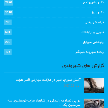
عکس شهروندی
2820
عکس روز
1110
فیلم شهروندی
700
فناوری و ارتباطات
601
اپلیکشن موبایل
200
برنامه شهروند خبرنگار
136
گزارش های شهروندی
آتش سوزی اخیر در مارکت تجارتی قصر هرات
ژوئن 22, 2023
در پی تصادف رانندگی در شاهراه هرات-تورغندی، سه
سرنشین یک…