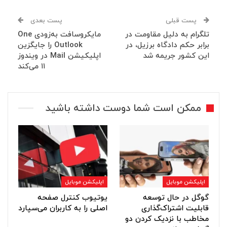
پست قبلی
پست بعدی
تلگرام به‌ دلیل مقاومت در
مایکروسافت به‌زودی One
برابر حکم دادگاه برزیل، در
Outlook را جایگزین
این کشور جریمه شد
اپلیکیشن Mail در ویندوز
۱۱ می‌کند
ممکن است شما دوست داشته باشید
اپلیکشن موبایل
اپلیکشن موبایل
گوگل در حال توسعه
یوتیوب کنترل صفحه
قابلیت اشتراک‌گذاری
اصلی را به کاربران می‌سپارد
مخاطب با نزدیک کردن دو