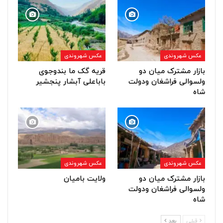
عکس شهروندی
عکس شهروندی
بازار مشترک میان دو
قریه گک ما بندوجوی
ولسوالی فراشغان ودولت
باباعلی آبشار پنجشیر
شاه
عکس شهروندی
عکس شهروندی
بازار مشترک میان دو
ولایت بامیان
ولسوالی فراشغان ودولت
شاه
قبلی
بعد