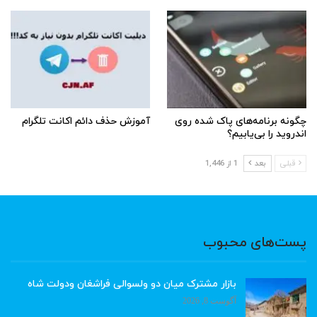
چگونه برنامه‌های پاک شده روی
آموزش حذف دائم اکانت تلگرام
اندروید را بی‌یابیم؟
قبلی
بعد
1 از 1,446
پست‌های محبوب
بازار مشترک میان دو ولسوالی فراشغان ودولت شاه
آگوست 8, 2026