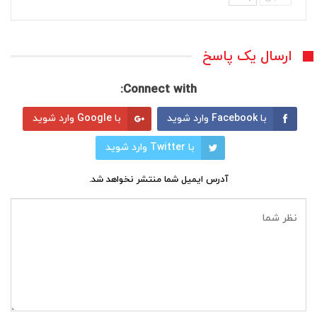
ارسال یک پاسخ
Connect with:
با Facebook وارد شوید
با Google وارد شوید
با Twitter وارد شوید
آدرس ایمیل شما منتشر نخواهد شد.