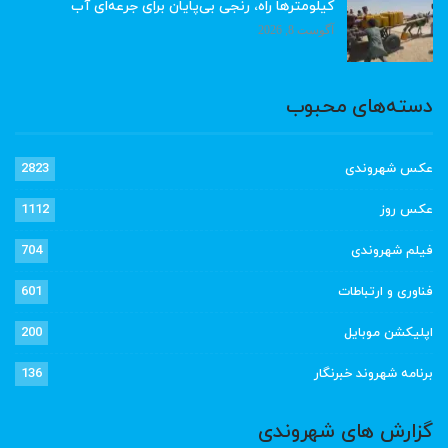
کیلومترها راه، رنجی بی‌پایان برای جرعه‌ای آب
آگوست 8, 2026
دسته‌های محبوب
عکس شهروندی
2823
عکس روز
1112
فیلم شهروندی
704
فناوری و ارتباطات
601
اپلیکشن موبایل
200
برنامه شهروند خبرنگار
136
گزارش های شهروندی