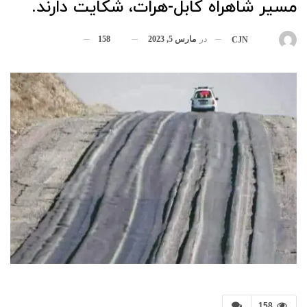
مسیر شاهراه کابل-هرات، شکایت دارند.
در
مارس 5, 2023
158
بوسیله
CJN
158