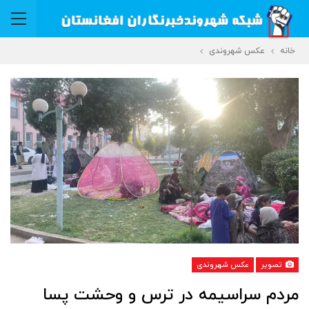
خانه
عکس شهروندی
تصویر
عکس شهروندی
مردم سراسیمه در ترس و وحشت پسا