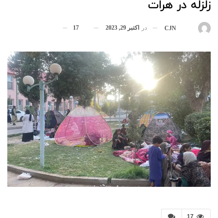
زلزله در هرات
در
اکتبر 29, 2023
17
بوسیله
CJN
17