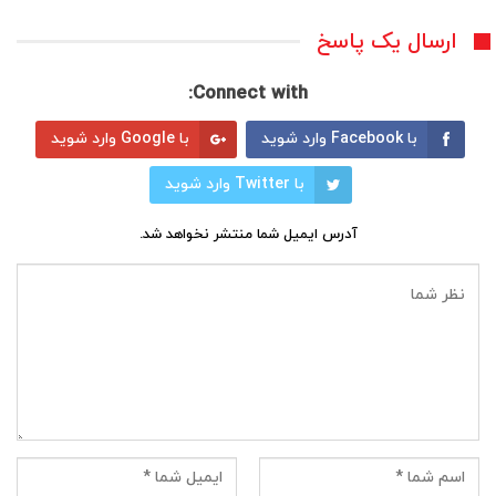
ارسال یک پاسخ
Connect with:
با Facebook وارد شوید
با Google وارد شوید
با Twitter وارد شوید
آدرس ایمیل شما منتشر نخواهد شد.