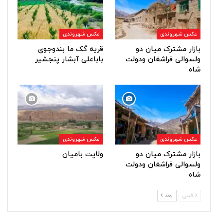
عکس شهروندی
عکس شهروندی
بازار مشترک میان دو
قریه گک ما بندوجوی
ولسوالی فراشغان ودولت
باباعلی آبشار پنجشیر
شاه
عکس شهروندی
عکس شهروندی
بازار مشترک میان دو
ولایت بامیان
ولسوالی فراشغان ودولت
شاه
قبلی
بعد